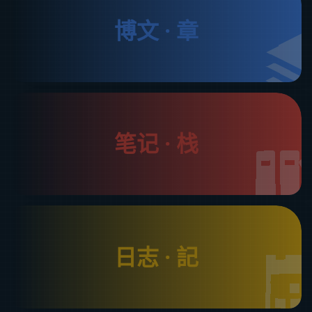
博文 · 章
笔记 · 栈
日志 · 記