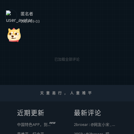
匿名者
2023-09-03
已加载全部评论
天意易行，人意难平
近期更新
最新评论
new
中国特色APP，到底谁来治？
2broear : @网友小宋 , 太真实了，都跑去用国外版 [ Emoji Image ]