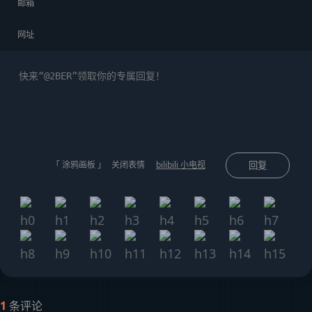
「 涂鸦画板 」
关闭表情
bilibili 小电视
回复
1
条评论