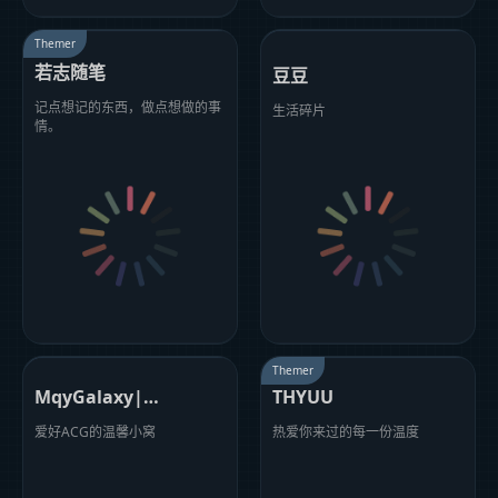
Themer
若志随笔
豆豆
记点想记的东西，做点想做的事
生活碎片
情。
Themer
MqyGalaxy|Blog
THYUU
爱好ACG的温馨小窝
热爱你来过的每一份温度