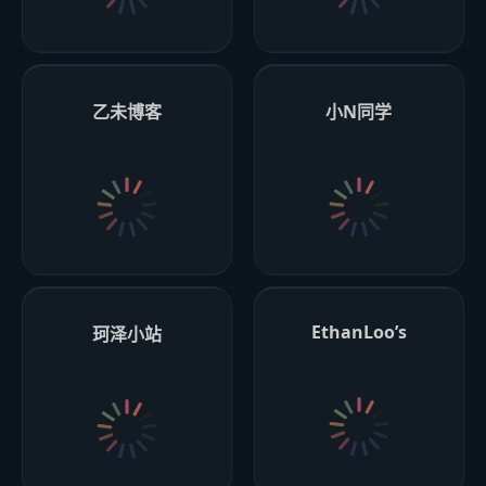
乙未博客
小N同学
EthanLoo’s
珂泽小站