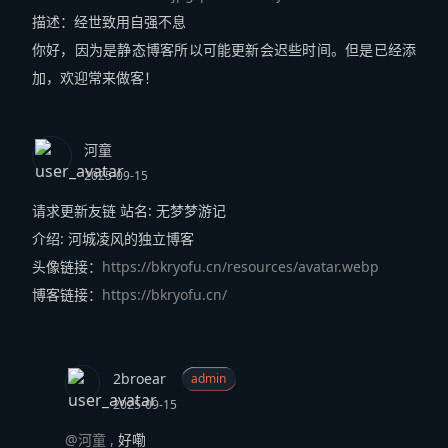
描述：经世致用自强不息
你好，因为是静态博客所以可能更新会迟些时间。但是已经添
加，欢迎常来做客！
河童
2025-09-15
请求更新友链
站名: 无梦梦游记
介绍: 河城凌风的独立博客
头像链接：
https://bkryofu.cn/resources/avatar.webp
博客链接：
https://bkryofu.cn/
2broear
admin
2025-09-15
@河童
,
好嘞