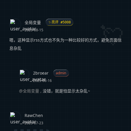
全局变量
✨亮评 #5008
2025-08-15
嗯，这种显示rss方式也不失为一种比较好的方式，避免页面信
息杂乱
2broear
admin
2025-08-16
@全局变量
,
没错，就是怕显示太杂乱~
RawChen
2025-07-23