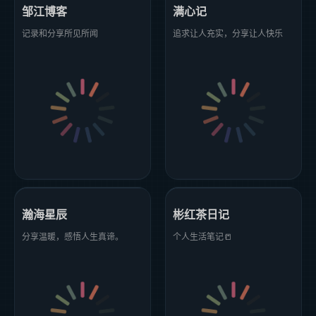
邹江博客
满心记
记录和分享所见所闻
追求让人充实，分享让人快乐
瀚海星辰
彬红茶日记
分享温暖，感悟人生真谛。
个人生活笔记📒