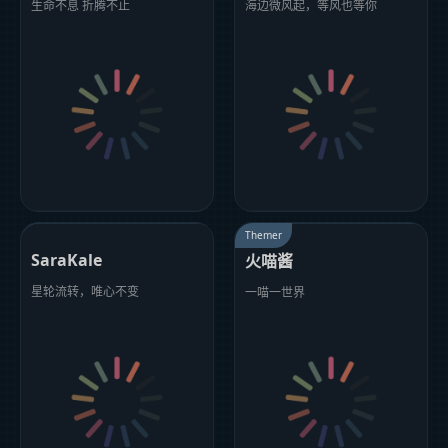
生命不息 折腾不止
海边微风起，等风也等你
Themer
SaraKale
火喵酱
星轮流转，唯心不变
一喵一世界