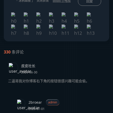
「 涂鸦画板 」
关闭表情
bilibili 小电视
回复
330
条评论
皮皮社长
2026-06-30
二逼哥我对你博客右下角的按钮很感兴趣可能会偷。
2broear
admin
2026-07-01