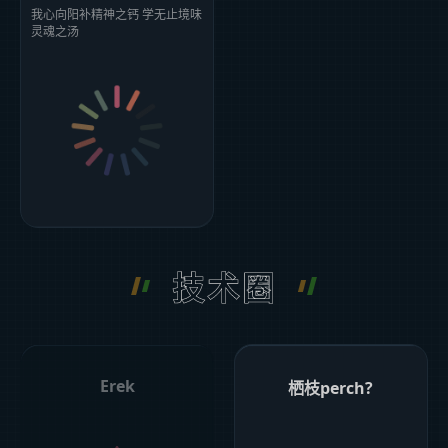
我心向阳补精神之钙 学无止境味
灵魂之汤
技术圈
Erek
栖枝perch?