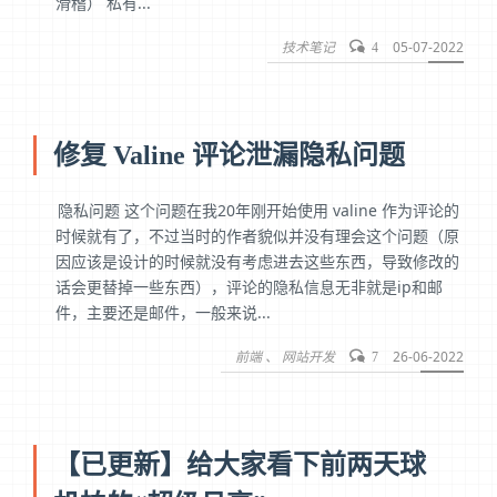
滑稽） 私有...
技术笔记
05-07-2022
4
修复 Valine 评论泄漏隐私问题
隐私问题 这个问题在我20年刚开始使用 valine 作为评论的
时候就有了，不过当时的作者貌似并没有理会这个问题（原
因应该是设计的时候就没有考虑进去这些东西，导致修改的
话会更替掉一些东西），评论的隐私信息无非就是ip和邮
件，主要还是邮件，一般来说...
前端
网站开发
26-06-2022
7
【已更新】给大家看下前两天球