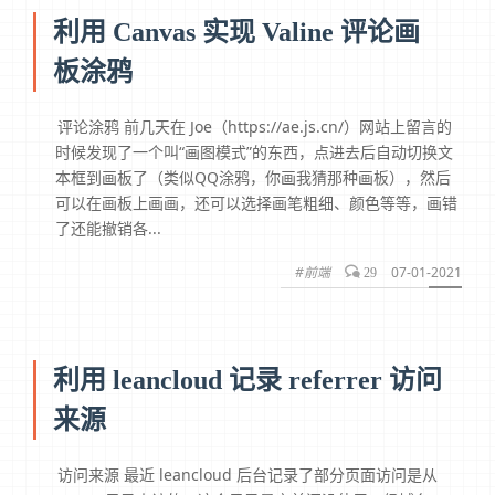
利用 Canvas 实现 Valine 评论画
板涂鸦
评论涂鸦 前几天在 Joe（https://ae.js.cn/）网站上留言的
时候发现了一个叫“画图模式”的东西，点进去后自动切换文
本框到画板了（类似QQ涂鸦，你画我猜那种画板），然后
可以在画板上画画，还可以选择画笔粗细、颜色等等，画错
了还能撤销各...
#前端
07-01-2021
29
利用 leancloud 记录 referrer 访问
来源
访问来源 最近 leancloud 后台记录了部分页面访问是从