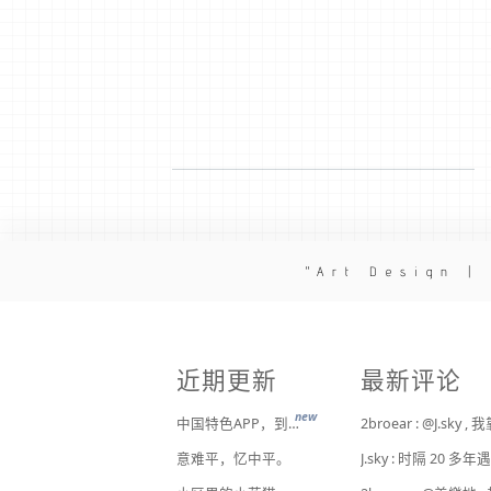
Art Design |
近期更新
最新评论
new
中国特色APP，到底谁来治？
意难平，忆中平。