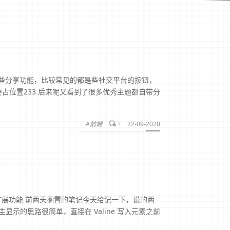
一些分享功能，比较常见的都是些社交平台的按钮，
占位置233 后来呢又看到了很多优秀主题都自带分
#前端
22-09-2020
7
 扩展功能 前两天搁置的笔记今天给记一下，说的两
显示的思路很简单，直接在 Valine 写入元素之前