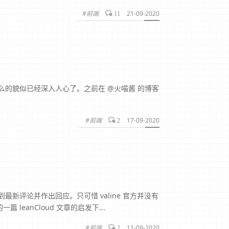
#前端
21-09-2020
11
么的貌似已经深入人心了。之前在 @火喵酱 的博客
#前端
17-09-2020
2
新评论并作出回应。只可惜 valine 官方并没有
leanCloud 文章的启发下...
#前端
11-09-2020
2