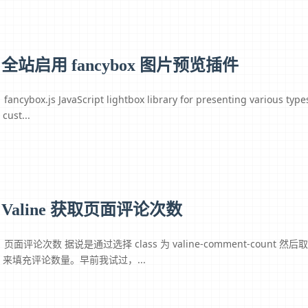
全站启用 fancybox 图片预览插件
fancybox.js JavaScript lightbox library for presenting various ty
cust...
Valine 获取页面评论次数
页面评论次数 据说是通过选择 class 为 valine-comment-count 然后
来填充评论数量。早前我试过，...