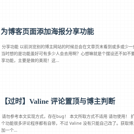
为博客页面添加海报分享功能
分享功能 以前浏览别的博主网站的时候总会在文章页末看到或多或少
当时想的是功能虽好可有多少人会去用啊？心想嘛就是个摆设还不如不要
享功能，主要是做的美观！这...
【过时】Valine 评论置顶与博主判断
请勿参考本文实现方式，存在bug！ 本文所取方式不适用 请勿使用！
个功能很多评论程序都有自带，不过 Valine 没有只能自己改了。获取博主
加一个...