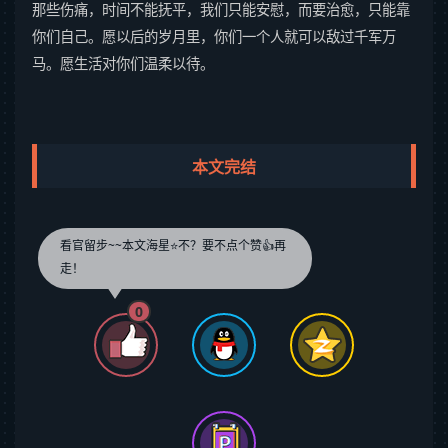
那些伤痛，时间不能抚平，我们只能安慰，而要治愈，只能靠
你们自己。愿以后的岁月里，你们一个人就可以敌过千军万
马。愿生活对你们温柔以待。
本文完结
看官留步~~本文海星⭐️不？要不点个赞👍再
走！
0