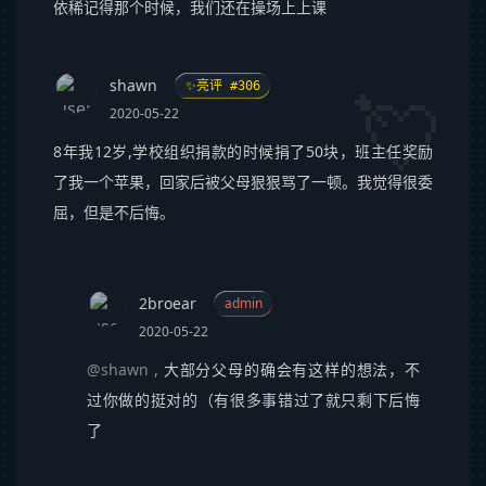
依稀记得那个时候，我们还在操场上上课
shawn
✨亮评 #306
2020-05-22
8年我12岁,学校组织捐款的时候捐了50块，班主任奖励
了我一个苹果，回家后被父母狠狠骂了一顿。我觉得很委
屈，但是不后悔。
2broear
admin
2020-05-22
@shawn
,
大部分父母的确会有这样的想法，不
过你做的挺对的（有很多事错过了就只剩下后悔
了