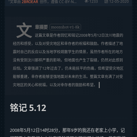
1233
12-05-2020
文章由
2BROEAR
创作，遵循 CC-BY-NC-SA 协议
文
章摘要
moonshot-v1-8k
这篇文章是作者回忆和铭记2008年5月12日汶川地震的
经历和感受，以及对受灾地区和幸存者的祝福和鼓励。作者描述了地
震时自己的反应以及当地学校疏散学生的情景，虽然作者所在的地方
没有受到汶川那样严重的影响，但地面也产生了裂缝，仍然对此感到
后怕。文章强调了12年过去了，仍未能抚平的伤痛，但希望受灾地区
能够重建，幸存者能够坚强地面对未来的生活。整篇文章充满了对受
灾地区的关心和祝福，以及对幸存者的鼓励和希望。
铭记 5.12
2008年5月12日14时28分，那年9岁的我还在老家上小学，记