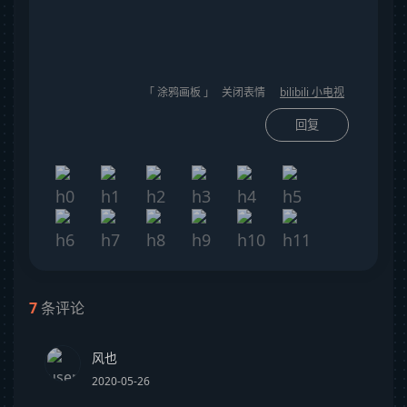
「 涂鸦画板 」
关闭表情
bilibili 小电视
回复
7
条评论
风也
2020-05-26