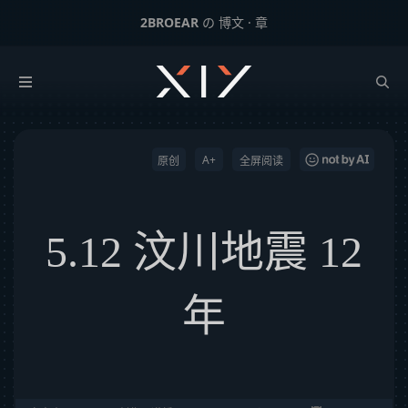
2BROEAR
の 博文 · 章
5.12 汶川地震 12年
下一篇：
Neumorphism – 2020年最值得期待的新拟态UI设计？
A+
原创
全屏阅读
5.12 汶川地震 12
年