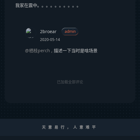
我家在震中。。。。。。。。。。
2broear
admin
2020-05-14
@栖枝perch
,
描述一下当时是啥场景
已加载全部评论
天意易行，人意难平