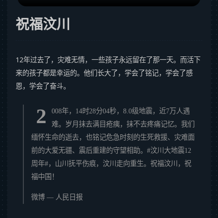
祝福汶川
12年过去了，灾难无情，一些孩子永远留在了那一天。而活下
来的孩子都是幸运的。他们长大了，学会了铭记，学会了感
恩，学会了奋斗。
2
008年，14时28分04秒，8.0级地震，近7万人遇
难。岁月抹去满目疮痍，抹不去疼痛记忆。我们
缅怀生命的逝去，也铭记危急时刻的生死救援、灾难面
前的大爱无疆、震后重建的守望相助。#汶川大地震12
周年#，山川抚平伤痕，汶川走向重生。祝福汶川，祝
福中国！
微博 — 人民日报