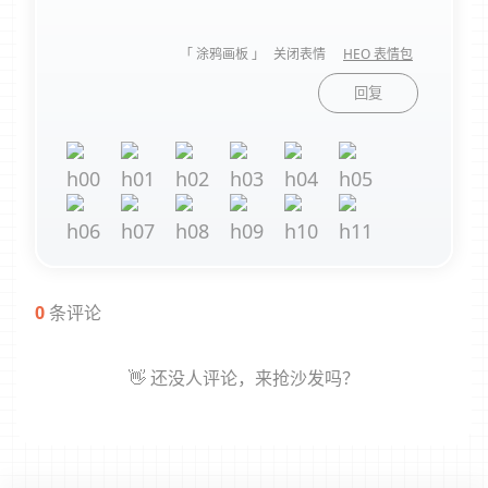
「 涂鸦画板 」
关闭表情
HEO 表情包
回复
0
条评论
👋 还没人评论，来抢沙发吗？