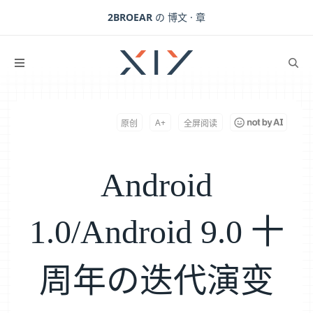
2BROEAR
の 博文 · 章
Android 1.0/Android 9.0 十周年の迭代演变
下一篇：
删库惹的祸，顺丰高级工程师“被跑路”
A+
原创
全屏阅读
Android
1.0/Android 9.0 十
周年の迭代演变