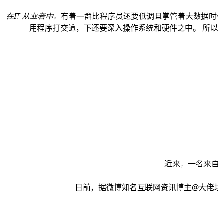
在IT 从业者中，
有着一群比程序员还要低调且掌管着大数据时代
用程序打交道，下还要深入操作系统和硬件之中。 所以
近来，一名来自
日前，据微博知名互联网资讯博主@大佬坊