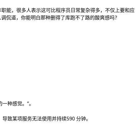
工作职能，很多人表示这可比程序员日常复杂得多，不仅上要和应
来人调侃道，你能明白那种删得了库跑不了路的酸爽感吗？
的一种感觉。”。
导致某项服务无法使用并持续590 分钟。