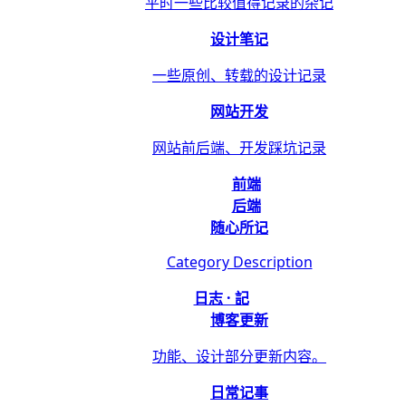
平时一些比较值得记录的杂记
设计笔记
一些原创、转载的设计记录
网站开发
网站前后端、开发踩坑记录
前端
后端
随心所记
Category Description
日志 · 記
博客更新
功能、设计部分更新内容。
日常记事