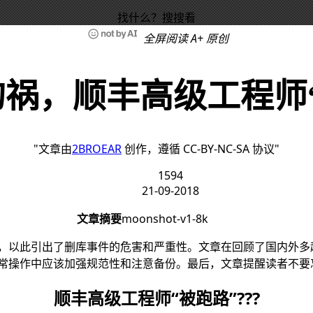
找什么？搜搜看
全屏阅读
A+
原创
祸，顺丰高级工程师
文章由
2BROEAR
创作，遵循 CC-BY-NC-SA 协议
1594
21-09-2018
文章摘要
moonshot-v1-8k
，以此引出了删库事件的危害和严重性。文章在回顾了国内外多
常操作中应该加强规范性和注意备份。最后，文章提醒读者不要
顺丰高级工程师“被跑路”???