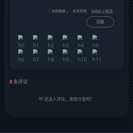
「 涂鸦画板 」
关闭表情
bilibili 小电视
回复
0
条评论
👋 还没人评论，来抢沙发吗？