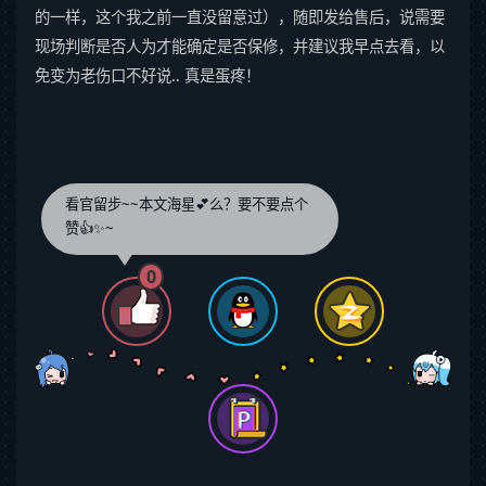
的一样，这个我之前一直没留意过），随即发给售后，说需要
现场判断是否人为才能确定是否保修，并建议我早点去看，以
免变为老伤口不好说.. 真是蛋疼！
看官留步~~本文海星💕么？要不要点个
赞👍✨~
0