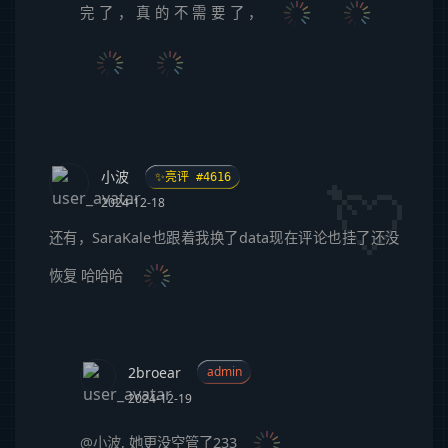
完了，真的不需要了，
小波
✨亮评 #4616
2024-12-18
还有，SaraKale也跟着我换了data现在评论也挂了还没
恢复 哈哈哈
2broear
admin
2024-12-19
@小波
,
她更没空管了233