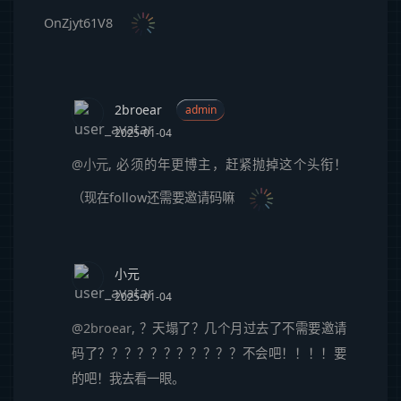
OnZjyt61V8
2broear
admin
2025-01-04
@小元
,
必须的年更博主，赶紧抛掉这个头衔！
（现在follow还需要邀请码嘛
小元
2025-01-04
@2broear
,
？天塌了？几个月过去了不需要邀请
码了？？？？？？？？？？？不会吧！！！！要
的吧！我去看一眼。