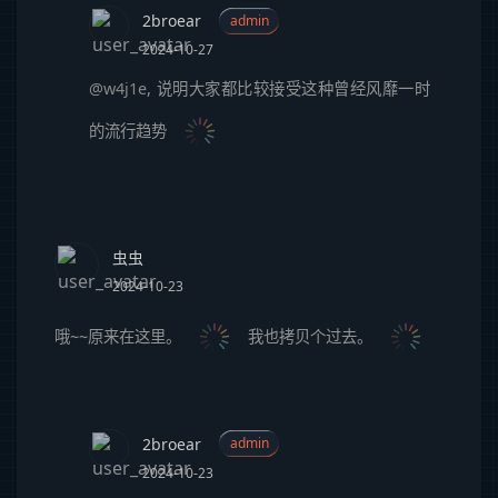
2broear
admin
2024-10-27
@w4j1e
,
说明大家都比较接受这种曾经风靡一时
的流行趋势
虫虫
2024-10-23
哦~~原来在这里。
我也拷贝个过去。
2broear
admin
2024-10-23