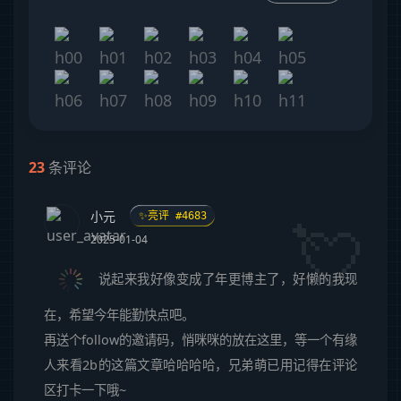
23
条评论
小元
✨亮评 #4683
2025-01-04
说起来我好像变成了年更博主了，好懒的我现
在，希望今年能勤快点吧。
再送个follow的邀请码，悄咪咪的放在这里，等一个有缘
人来看2b的这篇文章哈哈哈哈，兄弟萌已用记得在评论
区打卡一下哦~