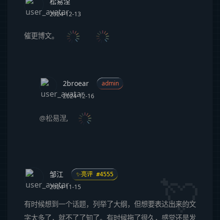
松易涅
2024-12-13
催更博文。
2broear
admin
2024-12-16
@松易涅
,
邹江
✨亮评 #4555
2024-11-15
有时候想到一个话题，列举了大纲，但想要表达出来的文
字太多了，就不了了知了。有时候拖了很久，感觉还是发