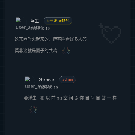
浮生
✨亮评 #4504
2024-10-19
这东西咋火起来的，博客圈看好多人答
莫非这就是圈子的共鸣
2broear
admin
2024-10-19
@浮生
,
和以前qq空间@你自问自答一样