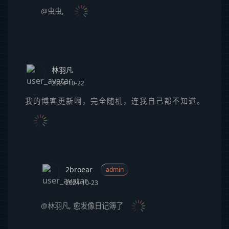
@虫虫
,
林羽凡
2024-10-22
我的博客更新啊，完全随机，连我自己都不知道。
2broear
admin
2024-10-23
@林羽凡
,
愈发像日记簿了