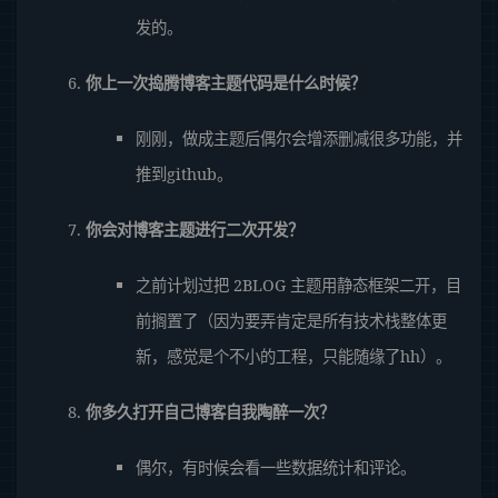
发的。
你上一次捣腾博客主题代码是什么时候？
刚刚，做成主题后偶尔会增添删减很多功能，并
推到github。
你会对博客主题进行二次开发？
之前计划过把 2BLOG 主题用静态框架二开，目
前搁置了（因为要弄肯定是所有技术栈整体更
新，感觉是个不小的工程，只能随缘了hh）。
你多久打开自己博客自我陶醉一次？
偶尔，有时候会看一些数据统计和评论。