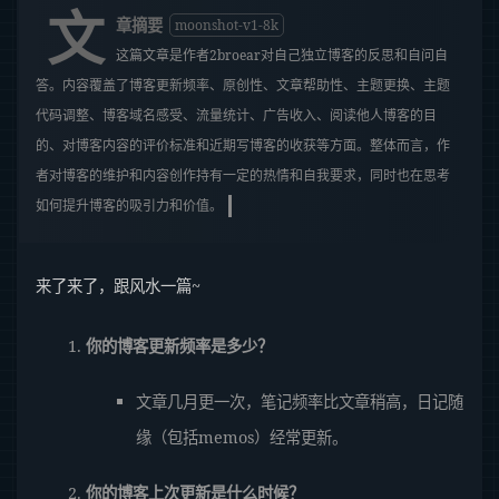
文
章摘要
moonshot-v1-8k
这篇文章是作者2broear对自己独立博客的反思和自问自
答。内容覆盖了博客更新频率、原创性、文章帮助性、主题更换、主题
代码调整、博客域名感受、流量统计、广告收入、阅读他人博客的目
的、对博客内容的评价标准和近期写博客的收获等方面。整体而言，作
者对博客的维护和内容创作持有一定的热情和自我要求，同时也在思考
如何提升博客的吸引力和价值。
来了来了，跟风水一篇~
你的博客更新频率是多少？
文章几月更一次，笔记频率比文章稍高，日记随
缘（包括memos）经常更新。
你的博客上次更新是什么时候？