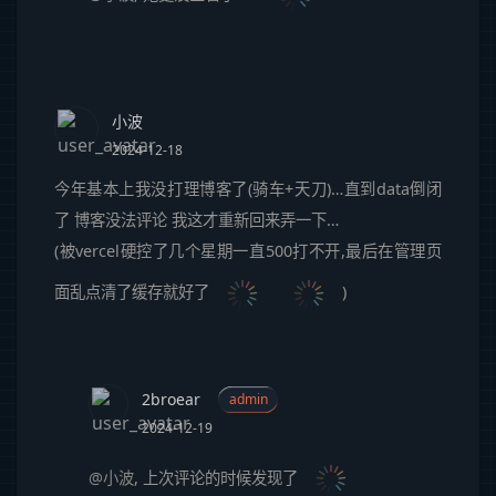
小波
2024-12-18
今年基本上我没打理博客了(骑车+天刀)…直到data倒闭
了 博客没法评论 我这才重新回来弄一下…
(被vercel硬控了几个星期一直500打不开,最后在管理页
面乱点清了缓存就好了
)
2broear
admin
2024-12-19
@小波
,
上次评论的时候发现了