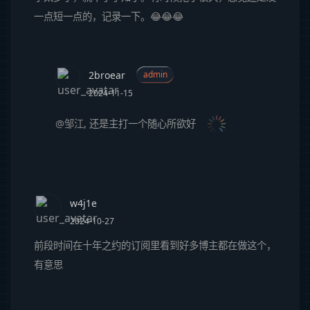
一点短一点的，记录一下。😂😂😂
2broear
admin
2024-11-15
@邹江
,
还是主打一个随心所欲好
w4j1e
2024-10-27
前段时间在十年之约的订阅里看到好多博主都在做这个，
有意思