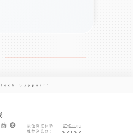
 Tech Support
我
XTyDesign
最佳浏览体验
推荐浏览器：