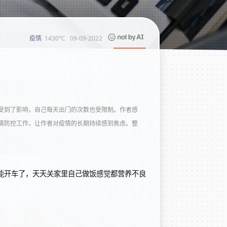
1430°C
09-09-2022
疫情
受到了影响，自己每天出门的次数也受限制。作者感
情防控工作，让作者对疫情的长期持续感到焦虑。整
能开车了，天天关家里自己做饭感觉都营养不良