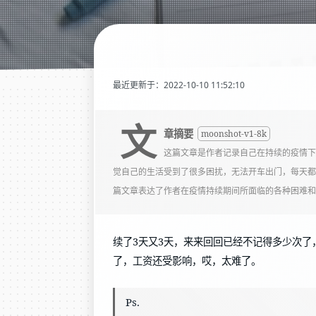
最近更新于：2022-10-10 11:52:10
文
章摘要
moonshot-v1-8k
这篇文章是作者记录自己在持续的疫情下
觉自己的生活受到了很多困扰，无法开车出门，每天都
篇文章表达了作者在疫情持续期间所面临的各种困难和
续了3天又3天，来来回回已经不记得多少次
了，工资还受影响，哎，太难了。
Ps.