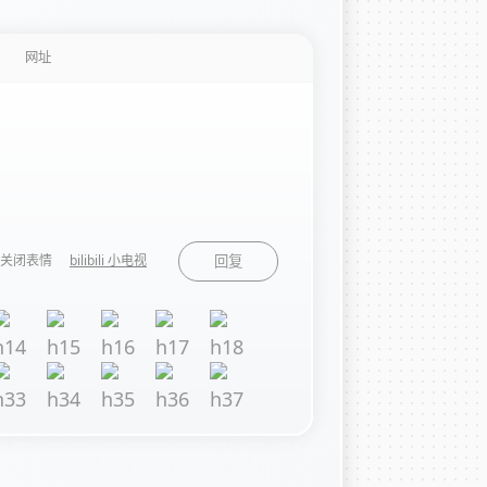
关闭表情
bilibili 小电视
回复