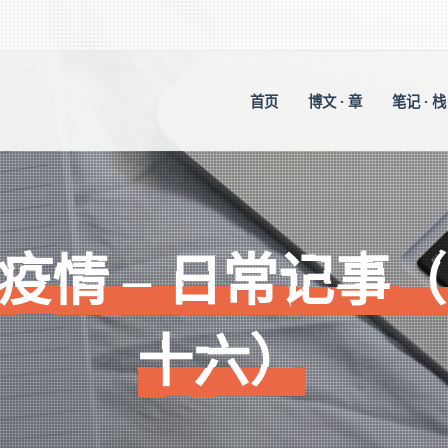
首页
博文 · 章
笔记 · 栈
疫情 – 日常记事
十六）