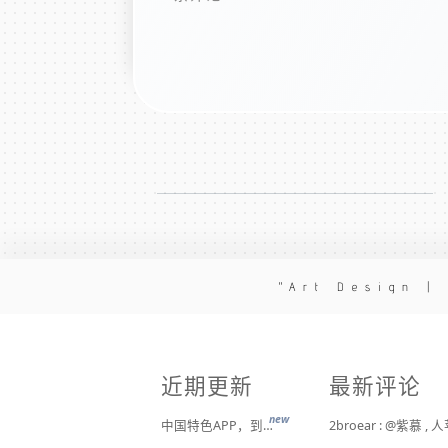
Art Design |
近期更新
最新评论
new
中国特色APP，到底谁来治？