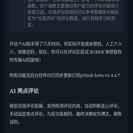
函数，这个函数主要通过用户提交的评论内容进行
审查过滤，垃圾评论的规则可以参考数据库中被标
定为“垃圾评论”的评论数据，进行自我学习和判
定。
开这个AI助手用了几天时间，但实际开发成本很低，人工介入
少，效果还好。现在，你可以在评论区尝试`@2BER`来获取你
的专属AI回复啦！
所有功能及后台控件均已同步更新已到github beta-v1.4.4.*.
AI 亮点评论
继反垃圾评论拓展，支持检测评论内容，自动判断走心评论，
手动设定亮点评论，与反垃圾相同，最终决策权为博主，避免
误判。