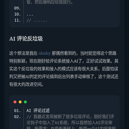
管，把后端响应给我就行。
// ......
AI 评论反垃圾
这个想法是我在
obaby
那偶然看到的，当时就觉得这个思路
特别新颖，现在刚好给评论系统接入AI了，正好试试效果。其
实这个反垃圾的效果和接入的模式应该有很大关系，后面怕误
判又把被AI判定的评论搞到后台列表手动审核了，这个测试还
有很大的改进空间。
// 我最近发现被刷了很多垃圾评论，刚好我们评
论钩子中加入了AI系统，所以我想加入AI评论审
核。新需求：在原有基础上，新增一个AI内容审核