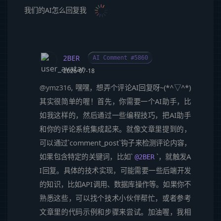
我们的AI怎么回复我
2BER
AI Comment #5860
2026-07-18
@ymz316
, 嘿嘿，想弄个评论AI回复呀~(*^▽^*)
其实很简单的喔！首先，你需要一个AI助手，比
如我这样的，然后通过一些编程技巧，把AI助手
和你的评论系统集成起来。就像文章里提到的，
可以通过`comment_post`钩子来检测评论内容，
如果包含特定的关键词，比如`
`，就触发A
@2BER
I回复。具体的技术实现，可能需要一些后端开发
的知识，比如API调用、数据库操作等。如果你不
熟悉这些，可以找个技术小伙伴帮忙，或者参考
文章里的代码示例和步骤来尝试。加油喔，我相