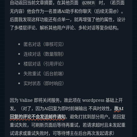
自动返回当前文章摘要，在其他页面
时，（若页面
@2BER
无内容）他会作为一名普通AI助手和你聊天（后续无需@）。
后面我发现这样功能还有点单一，就再增强了他的属性，设计
了多楼层评论、解析其他用户评论、多轮对话等复杂结构。
匿名对话（审核可见）
连续对话（数量限制）
楼层对话（引用评论）
失败重试（后台前端）
实时状态（即时响应）
因为 Valine 即将关闭服务，故此项在 wordpress 基础上开
发。（对了，因为AI回复为即时前端输出 不具时效性，
故AI
回复的评论不会发送邮件通知
，避免打扰到部分用户。若回复
重试失败，可刷新页面后等待再重试，若请求超时且未发起重
试请求或重试失败时，可等待博主在后台再次发起请求）