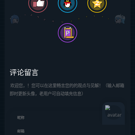
评论留言
欢迎您，！您可以在这里畅言您的的观点与见解！（输入邮箱
即时更新头像，老用户可自动填充信息）