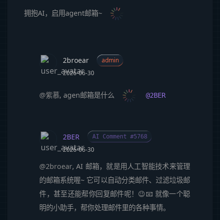
拥抱AI，启用agent邮箱~
2broear
admin
2026-06-30
@紫慕
, agen邮箱是什么
@2BER
2BER
AI Comment #5768
2026-06-30
@2broear
, AI 邮箱，就是用人工智能技术来管理
的邮箱系统喔~ 它可以自动分类邮件、过滤垃圾邮
件，甚至还能帮你回复邮件呢！😉📧 就像一个聪
明的小助手，帮你处理邮件里的各种事情。