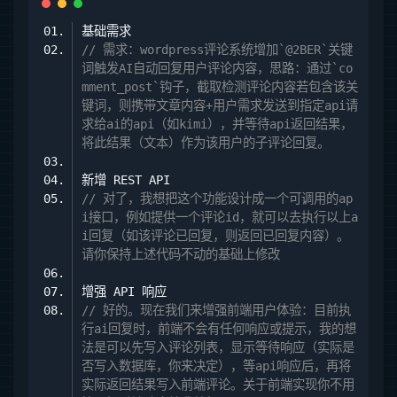
// 需求：wordpress评论系统增加`@2BER`关键
词触发AI自动回复用户评论内容，思路：通过`co
mment_post`钩子，截取检测评论内容若包含该关
键词，则携带文章内容+用户需求发送到指定api请
求给ai的api（如kimi），并等待api返回结果，
将此结果（文本）作为该用户的子评论回复。
// 对了，我想把这个功能设计成一个可调用的ap
i接口，例如提供一个评论id，就可以去执行以上a
i回复（如该评论已回复，则返回已回复内容）。
请你保持上述代码不动的基础上修改
// 好的。现在我们来增强前端用户体验：目前执
行ai回复时，前端不会有任何响应或提示，我的想
法是可以先写入评论列表，显示等待响应（实际是
否写入数据库，你来决定），等api响应后，再将
实际返回结果写入前端评论。关于前端实现你不用