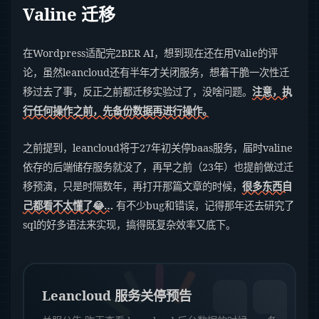
Valine 迁移
在Wordpress适配完2BER AI，想到现在还在用Valie的评
论，虽然leancloud还有半年才关闭服务，想着干脆一次性迁
移过去了事，反正之前都迁移实验过了，没啥问题。
注意，执
行任何操作之前，先备份数据再进行操作。
之前提到，leancloud将于27年初关停baas服务，届时valine
依存的后端储存服务就没了，再早之前（23年）也提前做过迁
移预演，只是时隔数年，再打开那篇文章的时候，
很多东西自
己都看不太懂了😂…
有不少bug和错误，记得那年还去研究了
sql的好多语法来实现，搞得既复杂效率又底下。
Leancloud 服务关停预告