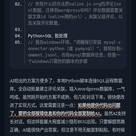
// 你有什么好办法把valine.js.org的评论jso
nl数据，迁移到wordpress中吗？评论数据需要关
联文章id（valine用的url），关联父级评论，以
及关联评论数量。
// 我在windows环境，”请确保已安装 mysql-c
onnector-python（或 pymysql）“，我现在有c
omment.jsonl，也有mysql数据库信息，给我一
个windows只需你的脚本的步骤
AI给出的方案方便多了，本地Python脚本连接SQL远程数据
库，全自动批量建立评论关联，插入wordpress数据库，一气
呵成。虽然刚开始的方案不成熟，但几轮对话下来，很快便改
进了实现方式。这里需要注意一点：
如果他提供代码出问题
了，要把全部报错信息和你的代码全部复制给AI。
虽然AI支持
长对话，但这样能最大程度减少隐形BUG出现。只要解题思路
正确，AI能很快产出答案，但注意不用无脑复制粘贴，有时候