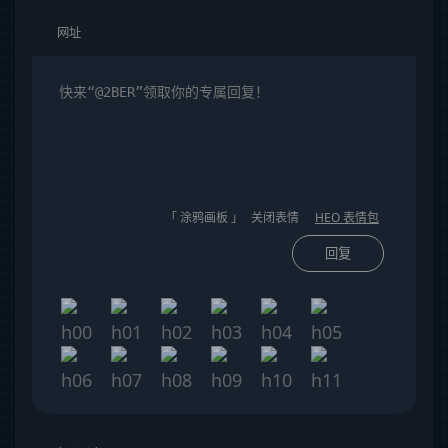
「 涂鸦画板 」
关闭表情
HEO 表情包
回复