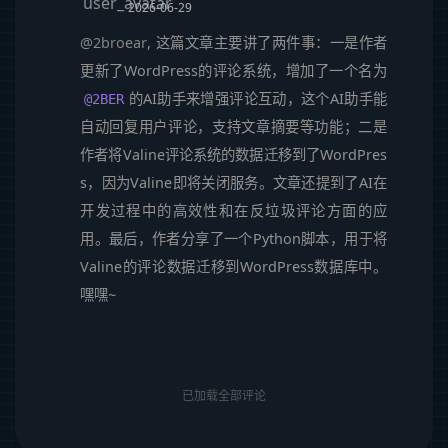
2026-06-29
@2broear
, 这篇文章主要讲了两件事：一是作者
更新了WordPress的评论系统，增加了一个名为
的AI助手来增强评论互动，这个AI助手能
@2BER
自动回复用户评论，支持文章摘要等功能；二是
作者将Valine评论系统的数据迁移到了WordPres
s，因为Valine即将关闭服务。文章还提到了AI在
开发过程中的高效性和在反垃圾评论方面的应
用。最后，作者分享了一个Python脚本，用于将
Valine的评论数据迁移到WordPress数据库中。
嘿嘿~
已加载全部评论
顶
底