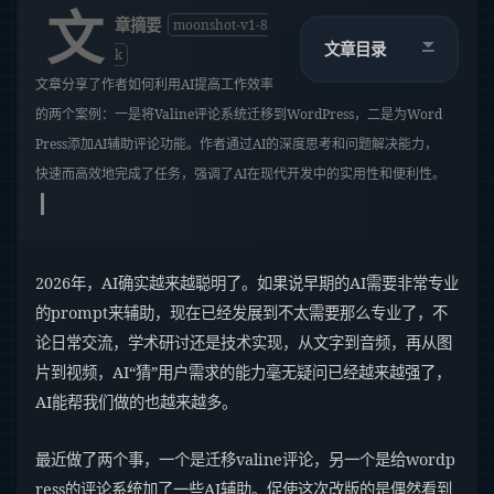
文
章摘要
moonshot-v1-8
文章目录
k
文章分享了作者如何利用AI提高工作效率
的两个案例：一是将Valine评论系统迁移到WordPress，二是为Word
Press添加AI辅助评论功能。作者通过AI的深度思考和问题解决能力，
快速而高效地完成了任务，强调了AI在现代开发中的实用性和便利性。
2026年，AI确实越来越聪明了。如果说早期的AI需要非常专业
的prompt来辅助，现在已经发展到不太需要那么专业了，不
论日常交流，学术研讨还是技术实现，从文字到音频，再从图
片到视频，AI“猜”用户需求的能力毫无疑问已经越来越强了，
AI能帮我们做的也越来越多。
最近做了两个事，一个是迁移valine评论，另一个是给wordp
ress的评论系统加了一些AI辅助。促使这次改版的是偶然看到