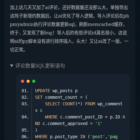
加上这几天又加了ai评论，还好数据量还没那么大，单独导出
这阵子新增的数据后，让ai优化了导入逻辑，导入评论后在ph
pmyadmin执行评论数量更新sql，刷新memcached缓存，
终于.. 又发现了新bug！导入后的有些评论id莫名很小，这说
明ai的py脚本没有进行排序插入，头大！又让ai改了一版，一
切正常。
评论数量SQL更新语句
UPDATE
SET
SELECT
COUNT
(*) 
FROM
 wp_comment
WHERE
 c.comment_post_ID = p.ID 
A
ND
 c.comment_approved = 
'1'
WHERE
 p.post_type 
IN
 (
'post'
,
'pag