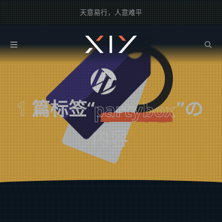
天意易行，人意难平
2BROEAR
の partybox Tag
1
篇标签“
”の
partybox
内容