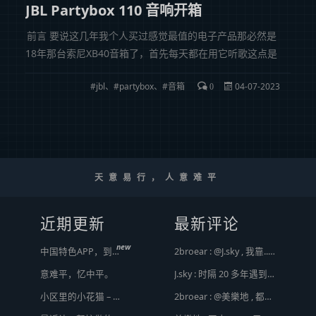
JBL Partybox 110 音响开箱
前言 要说这几年我个人买过感觉最值的电子产品那必然是
18年那台索尼XB40音箱了，首先每天都在用它听歌这点是
最重要，其次索尼的低音效果符合我个人预期，再者质量
jbl
、
partybox
、
音箱
04-07-2023
也杠杠的没得说。（如果要说最不值的电子产品，那非m1
0
那款ipad莫属，妥妥的泡面电视游戏...
天意易行，人意难平
近期更新
最新评论
new
中国特色APP，到底谁来治？
2broear : @J.sky , 我靠.. 心情复杂 [ Emoji Image ]
意难平，忆中平。
J.sky : 时隔 20 多年遇到前任，你猜会是什么感觉？前几天和老婆去超市，巧不巧老婆去看其他商品了，就这么两分钟的功夫，我和前任迎面相遇，我看了一眼她，她也看到我了，谁都没说话，我感觉她恐慌的逃走了。我们擦肩而过，按道理这个年龄本不应该两个人单独在超市相遇，除非单身。所以，我猜她离婚了？搞不好她可能以为我也离婚了？哈哈哈
小区里的小花猫 – 日常记事（二百二十）
2broear : @美樂地 , 都是利益驱使，盈利手段不行