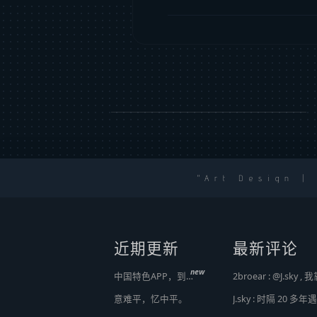
Art Design |
近期更新
最新评论
new
中国特色APP，到底谁来治？
意难平，忆中平。