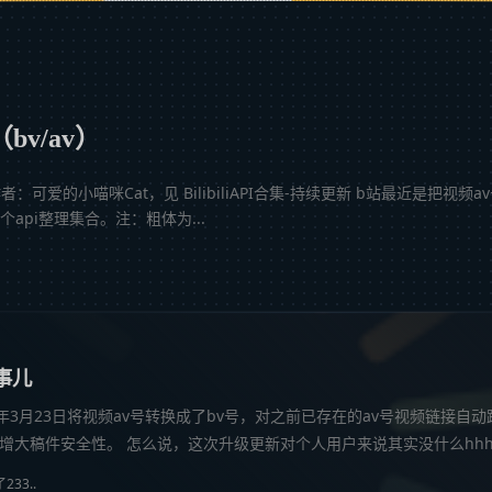
（bv/av）
专栏，作者：可爱的小喵咪Cat，见 BilibiliAPI合集-持续更新 b站最近是
api整理集合。注：粗体为...
事儿
20年3月23日将视频av号转换成了bv号，对之前已存在的av号视频链接
大稿件安全性。 怎么说，这次升级更新对个人用户来说其实没什么hhh（
33..