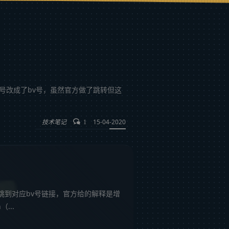
把视频av号改成了bv号，虽然官方做了跳转但这
技术笔记
15-04-2020
1
自动跳到对应bv号链接，官方给的解释是增
...