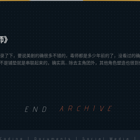
师》
记录了下，要说美剧的确很多不错的，毒师都是多少年前的了，没看过的
是铺垫就是串联起来的，确实高.. 除去主角团外，其他角色塑造也很到位，
END
ARCHIVE
 Coding | Documents | Social Media |