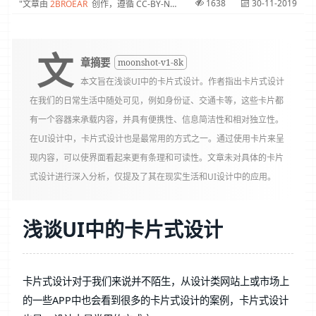
1638
30-11-2019
文章由
2BROEAR
创作，遵循 CC-BY-NC-SA 协议
文
章摘要
moonshot-v1-8k
本文旨在浅谈UI中的卡片式设计。作者指出卡片式设计
在我们的日常生活中随处可见，例如身份证、交通卡等，这些卡片都
有一个容器来承载内容，并具有便携性、信息简洁性和相对独立性。
在UI设计中，卡片式设计也是最常用的方式之一。通过使用卡片来呈
现内容，可以使界面看起来更有条理和可读性。文章未对具体的卡片
式设计进行深入分析，仅提及了其在现实生活和UI设计中的应用。
浅谈UI中的卡片式设计
卡片式设计对于我们来说并不陌生，从设计类网站上或市场上
的一些APP中也会看到很多的卡片式设计的案例，卡片式设计