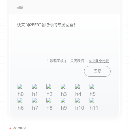
「 涂鸦画板 」
关闭表情
bilibili 小电视
回复