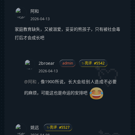
阿和
2026-04-13
家庭教育缺失，又被溺爱，妥妥的熊孩子，只有被社会毒
打后才会成长吧
2broear
admin
✨亮评 #5542
2026-04-13
@阿和
,
像1900所说，长大会给别人造成不必要
的麻烦，可能这也是命运的安排吧
姚远
✨亮评 #5527