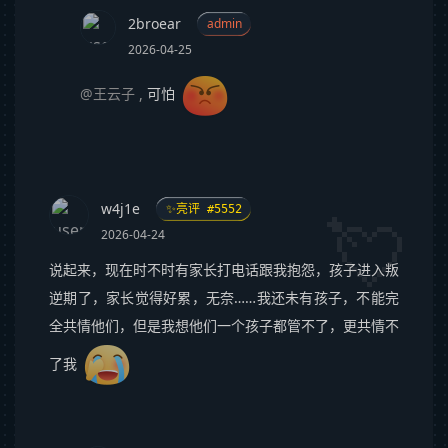
2broear
admin
2026-04-25
@王云子
,
可怕
w4j1e
✨亮评 #5552
2026-04-24
说起来，现在时不时有家长打电话跟我抱怨，孩子进入叛
逆期了，家长觉得好累，无奈……我还未有孩子，不能完
全共情他们，但是我想他们一个孩子都管不了，更共情不
了我