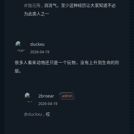
@独元殇
,
消消气，至少这种经历让大家知道不必
为此类人之一
duckxu
2026-04-19
很多人看来动物还只是一个玩物，没有上升到生命的阶
层。
2broear
admin
2026-04-19
@duckxu
,
哎