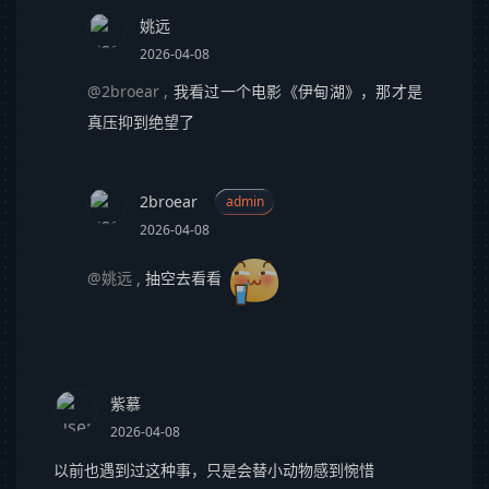
姚远
2026-04-08
@2broear
,
我看过一个电影《伊甸湖》，那才是
真压抑到绝望了
2broear
admin
2026-04-08
@姚远
,
抽空去看看
紫慕
2026-04-08
以前也遇到过这种事，只是会替小动物感到惋惜