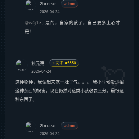
2broear
admin
2026-04-24
@w4j1e
,
是的，自家的孩子，自己要多上心才
是！
独元殇
✨亮评 #5550
2026-04-24
这种物种，我读起来就一肚子气。。。 我小时候没少招
这种东西的祸害，现在仍然对这类小孩敬畏三分。最恨这
种东西了。
2broear
admin
2026-04-24