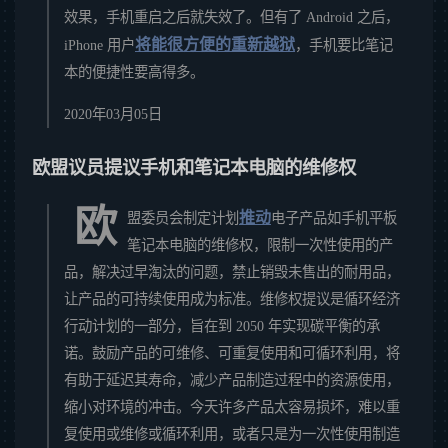
效果，手机重启之后就失效了。但有了 Android 之后，
将能很方便的重新越狱
iPhone 用户
，手机要比笔记
本的便捷性要高得多。
2020年03月05日
欧盟议员提议手机和笔记本电脑的维修权
欧
推动
盟委员会制定计划
电子产品如手机平板
笔记本电脑的维修权，限制一次性使用的产
品，解决过早淘汰的问题，禁止销毁未售出的耐用品，
让产品的可持续使用成为标准。维修权提议是循环经济
行动计划的一部分，旨在到 2050 年实现碳平衡的承
诺。鼓励产品的可维修、可重复使用和可循环利用，将
有助于延迟其寿命，减少产品制造过程中的资源使用，
缩小对环境的冲击。今天许多产品太容易损坏，难以重
复使用或维修或循环利用，或者只是为一次性使用制造