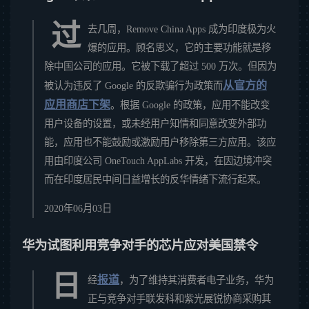
过
去几周，Remove China Apps 成为印度极为火
爆的应用。顾名思义，它的主要功能就是移
除中国公司的应用。它被下载了超过 500 万次。但因为
从官方的
被认为违反了 Google 的反欺骗行为政策而
应用商店下架
。根据 Google 的政策，应用不能改变
用户设备的设置，或未经用户知情和同意改变外部功
能，应用也不能鼓励或激励用户移除第三方应用。该应
用由印度公司 OneTouch AppLabs 开发，在因边境冲突
而在印度居民中间日益增长的反华情绪下流行起来。
2020年06月03日
华为试图利用竞争对手的芯片应对美国禁令
日
报道
经
，为了维持其消费者电子业务，华为
正与竞争对手联发科和紫光展锐协商采购其