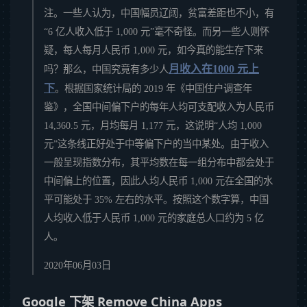
注。一些人认为，中国幅员辽阔，贫富差距也不小，有
“6 亿人收入低于 1,000 元”毫不奇怪。而另一些人则怀
疑，每人每月人民币 1,000 元，如今真的能生存下来
月收入在1000 元上
吗？那么，中国究竟有多少人
下
。根据国家统计局的 2019 年《中国住户调查年
鉴》，全国中间偏下户的每年人均可支配收入为人民币
14,360.5 元，月均每月 1,177 元，这说明“人均 1,000
元”这条线正好处于中等偏下户的当中某处。由于收入
一般呈现指数分布，其平均数在每一组分布中都会处于
中间偏上的位置，因此人均人民币 1,000 元在全国的水
平可能处于 35% 左右的水平。按照这个数字算，中国
人均收入低于人民币 1,000 元的家庭总人口约为 5 亿
人。
2020年06月03日
Google 下架 Remove China Apps