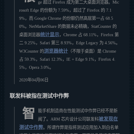
ge 超过 Firefox 成为第二大桌面浏览器。Mic
rosoft Edge 的份额为 7.59%，超过了 Firefox 的 7.1
9%，而 Google Chrome 的份额仍然高居第一占 68.5
0%。NetMarketShare 的数据未必精确，StatCounter 的
统计显示
桌面浏览器
，Chrome 占 68.11%，Firefox 第
二 9.25%，Safari 第三 8.93%，Edge Legacy 为 4.56%。
浏览器统计
W3Counter 的
（不限于桌面）是 Chrome
占 59.3%，Safari 12.3%，IE + Edge 9.1%，Firefox 4.
5%，Opera 3.0%。
2020年04月06日
联发科被指在测试中作弊
智
能手机制造商在性能测试中作弊已经不是新
被发现在
闻了。ARM 芯片设计公司联发科
测试中作弊
。所谓作弊是指将测试应用加入到白名单