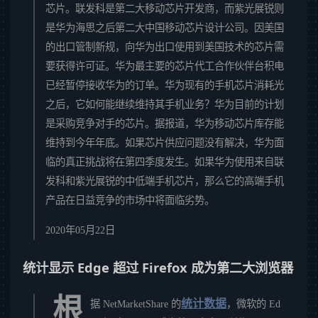
芯片。联发科是第二大移动芯片开发商，而紫光展锐则
是华为海思之后第二大中国移动芯片设计公司。因美国
的出口管制新规，向华为出口使用到美国技术的芯片需
要获得许可证。华为最主要的芯片代工合作伙伴台积电
已经暂停接收华为的订单。华为现有的手机芯片消耗光
之后，它如何能继续维持其手机业务？华为目前的计划
是采购竞争对手的芯片。据报道，华为移动芯片库存能
维持到今年年底。如果芯片供应问题没有解决，华为面
临的真正挑战将在第四季度发生。如果华为使用来自联
发科和紫光展锐的中低端手机芯片，那么它的高端手机
产品在日益竞争的市场中将面临劣势。
2020年05月22日
统计显示 Edge 超过 Firefox 成为第二大浏览器
根
统计数据
据 NetMarketShare 的
，微软的 Ed