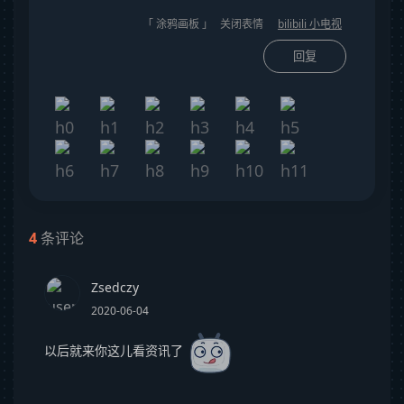
「 涂鸦画板 」
关闭表情
bilibili 小电视
回复
4
条评论
Zsedczy
2020-06-04
以后就来你这儿看资讯了