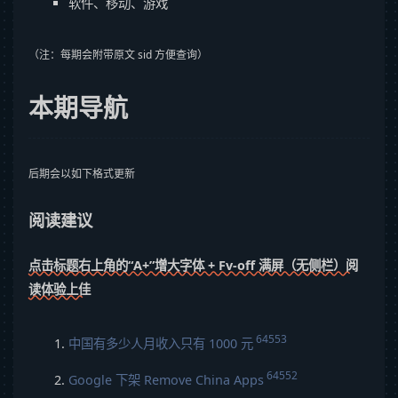
软件、移动、游戏
（注：每期会附带原文 sid 方便查询）
本期导航
后期会以如下格式更新
阅读建议
点击标题右上角的“A+”增大字体 + Fv-off 满屏（无侧栏）阅
读体验上佳
64553
中国有多少人月收入只有 1000 元
64552
Google 下架 Remove China Apps