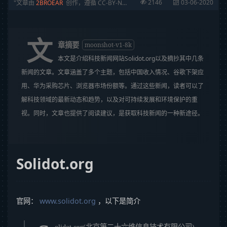
2146
03-06-2020
文章由
2BROEAR
创作，遵循 CC-BY-NC-SA 协议
文
章摘要
moonshot-v1-8k
本文是介绍科技新闻网站Solidot.org以及摘抄其中几条
新闻的文章。文章涵盖了多个主题，包括中国收入情况、谷歌下架应
用、华为采购芯片、浏览器市场份额等。通过这些新闻，读者可以了
解科技领域的最新动态和趋势，以及对可持续发展和环境保护的重
视。同时，文章也提供了阅读建议，是获取科技新闻的一种新途径。
Solidot.org
官网：
www.solidot.org
，以下是简介