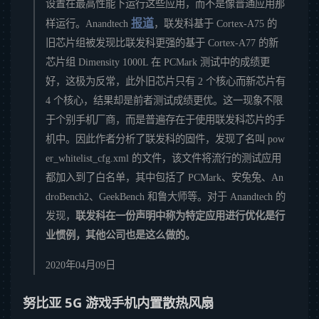
设置在最高性能下运行这些应用，而不是像普通应用那
报道
样运行。Anandtech
，联发科基于 Cortex-A75 的
旧芯片组被发现比联发科更强的基于 Cortex-A77 的新
芯片组 Dimensity 1000L 在 PCMark 测试中的成绩更
好，这极为反常，此外旧芯片只有 2 个核心而新芯片有
4 个核心，结果却是前者测试成绩更优。这一现象不限
于个别手机厂商，而是普遍存在于使用联发科芯片的手
机中。因此作者分析了联发科的固件，发现了名叫 pow
er_whitelist_cfg.xml 的文件，该文件将流行的测试应用
都加入到了白名单，其中包括了 PCMark、安兔兔、An
droBench2、GeekBench 和鲁大师等。对于 Anandtech 的
发现，
联发科在一份声明中称为特定应用进行优化是行
业惯例，其他公司也是这么做的。
2020年04月09日
努比亚 5G 游戏手机内置散热风扇