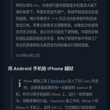
将同比增长 4%。在疫情可能导致智能手机需求大幅下
滑的背景下，苹果反而逆市增产。零部件制造商对此感
到疑惑。预计苹果将于 5～6 月正式向各零部件制造商
发出订单。苹果以前曾多次调整预测，如果此次的疫情
迟迟无法结束，该公司也可能会下调预期。中国供应链
的混乱局面目前走向平息，但电子零部件和半导体工厂
所在的菲律宾和马来西亚仍持续着出行限制措施。
2020年04月22日
用 Android 手机给 iPhone 越狱
i
Checkra1n
Phone 越狱工具
加入了对 Linux 的支
持，这意味着如果你有一台解锁的 Android 手
机，你可以将手机插到 iPhone 上，运行一些终端命
令，突破苹果的沙盒。Checkra1n 能工作在 iPhone 5 到
iPhone X 手机上，支持 iOS 13。它的越狱只具有临时