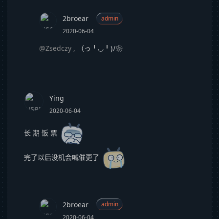
2broear
admin
2020-06-04
@Zsedczy
,
（っ╹◡╹)ﾉ❀
Ying
2020-06-04
长 期 饭 票
完了以后没机会喊催更了
2broear
admin
2020-06-04