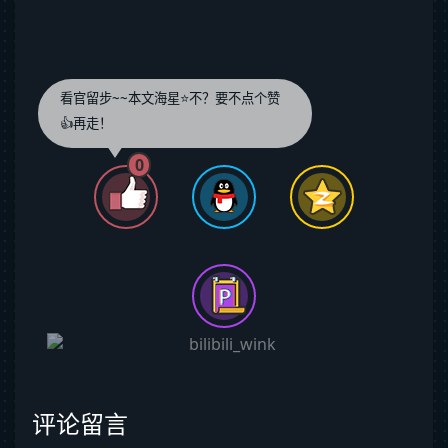
看官留步~~本文海星⭐️不？要不点个赞
👍再走！
0
评论留言