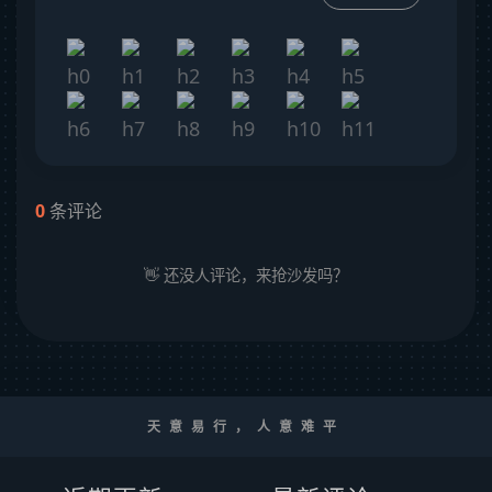
0
条评论
👋 还没人评论，来抢沙发吗？
天意易行，人意难平