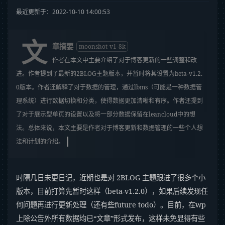
最近更新于：2022-10-10 14:00:53
文
章摘要
moonshot-v1-8k
作者在本文中主要介绍了对于博客更新的一些调整和改
进。作者提到了最新的2BLOG主题版本，并暂时将其设置为beta-v1.2.
0版本。作者还解释了对于数据的管理，通过lbms（可能是一种数据管
理系统）进行数据切换和分类，使得数据更加清晰和有序。作者还提到
了对于展示型单页的设置以及将一部分数据保留在leancloud中的想
法。总体来说，本文主要是作者对于博客更新和数据管理的一些个人想
法和计划的介绍。
时隔几日未更日记，近期也是对 2BLOG 主题跟进了很多个小
版本，目前打算先暂时这样（beta-v1.2.0），如果后续发现任
何问题再进行更新处理（还有些future todo）。目前，在wp
上除公告外所有数据均已“文章”形式发布，这样未免显得有些