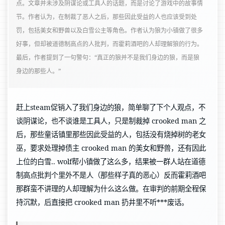
点。文章并未涉及阴谋论或工具人的话题，而是讨论了游戏中的故事情
节。作者认为，在制裁了恶人之后，那些因此受益的人也应该受到处
罚，包括美女和野兽以及白雪公主等角色。作者认为狼为小镇做了很多
好事，但却被道德制高点的人批判，而霍莉酒吧的人却理解狼的行为。
最后，作者提到了一句警句：“真正的狼并不是我们身边的狼，而是狼
身边的那些人。”
赶上steam促销入了我们身边的狼，简单聊了下个人观点，不
谈阴谋论，也不谈谁是工具人，只是制裁掉 crooked man 之
后，那些童话镇里那些因此受益的人，包括没有烧掉树的老女
巫，要求处理掉债主 crooked man 的美女和野兽，还有因此
上位的白雪.. wolf帮小镇做了这么多，结果被一群人站在道德
制高点批判个里外不是人（那些样子真的恶心）反而霍莉酒吧
那群蛮不讲理的人却理解为什么这么做。在审判的前期全程保
持沉默，后直接把 crooked man 扔井里不听***废话。