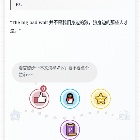
Ps.
“The big bad wolf 并不是我们身边的狼，狼身边的那些人才
是。”
看官留步~~本文海星💕么？要不要点个
赞👍✨~
0