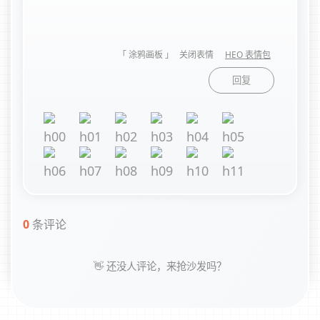
「 涂鸦画板 」
关闭表情
HEO 表情包
回复
0
条评论
👋 还没人评论，来抢沙发吗？