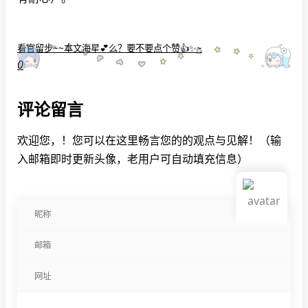
看官留步~~本文海星💕么？要不要点个赞👍✨~
0
评论留言
欢迎您，！您可以在这里畅言您的的观点与见解！（输
入邮箱即时更新头像，老用户可自动填充信息）