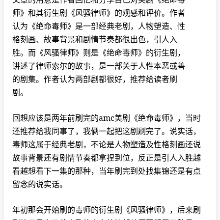
师》和其衍生剧《风骚律师》的观感和评价。作者
认为《绝命毒师》是一部经典老剧，人物塑造、性
格刻画、故事背景和剧情节奏都很出色，引人入
胜。而《风骚律师》则是《绝命毒师》的衍生剧，
讲述了律师索尔的故事，是一部关于人性本恶或善
的剧集。作者认为两部剧都很好，推荐给读者刷
剧。
回想应该是两年前刷完的amc美剧《绝命毒师》，当时
还推荐给我同事了，我俩一起把这剧刷完了。说实话，
毒师这属于经典老剧，不论是人物塑造及性格刻画还说
故事背景还有剧情节奏都拿捏到位，反正是引人入胜越
看越想看下一集的那种，当年刷完到处找集锦还是有点
留念的说实话。
年初那会开始刷的毒师的衍生剧《风骚律师》，后来刷