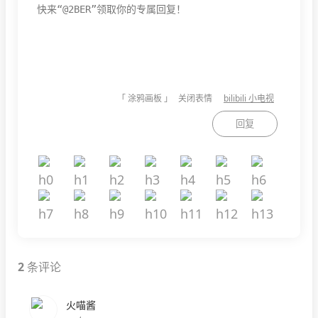
「 涂鸦画板 」
关闭表情
bilibili 小电视
回复
2
条评论
火喵酱