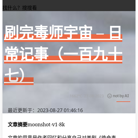
找什么？搜搜看
刷完毒师宇宙 – 日
常记事（一百九十
七）
1662°C
27-08-2023
最近更新于：2023-08-27 01:46:16
文章摘要
moonshot-v1-8k
文章的用意是作者回忆和分享自己对美剧《绝命毒