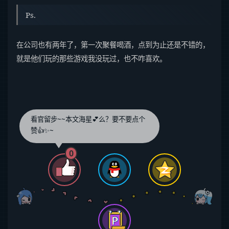
Ps.
在公司也有两年了，第一次聚餐喝酒，点到为止还是不错的，
就是他们玩的那些游戏我没玩过，也不咋喜欢。
看官留步~~本文海星💕么？要不要点个
赞👍✨~
0