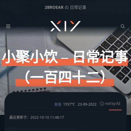
2BROEAR
の 日常记事
小聚小饮 – 日常记事（一百四十二）
下一篇：
又忘了拿钥匙 – 日常记事（一百四十一）
小聚小饮 – 日常记事
（一百四十二）
1557°C
23-09-2022
聚餐
最近更新于：2022-10-10 11:48:17