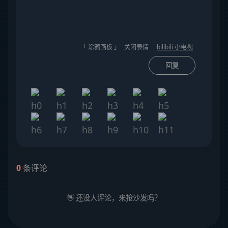
「 涂鸦画板 」
关闭表情
bilibili 小电视
回复
0
条评论
👋 还没人评论，来抢沙发吗？