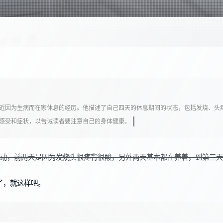
自己最近因为生病而在家休息的经历。他描述了自己四天的休息期间的状态，包括发烧、
的感受和症状，以告诫读者要注意自己的身体健康。
走动，前两天是因为发烧头很疼背很酸，另外两天基本都在养着，到第三
了，就这样吧。