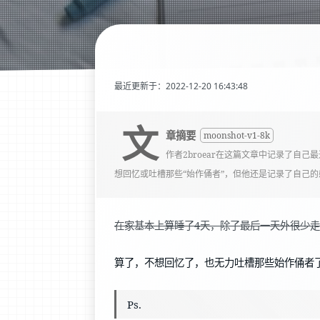
最近更新于：2022-12-20 16:43:48
文
章摘要
moonshot-v1-8k
作者2broear在这篇文章中记录了
想回忆或吐槽那些“始作俑者”，但他还是记录了自己
在家基本上算睡了4天，除了最后一天外很少
算了，不想回忆了，也无力吐槽那些始作俑者
Ps.