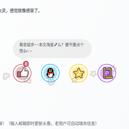
失灵，感觉就像感冒了。
看官留步~~本文海星💕么？要不要点个
赞👍✨~
0
解！（输入邮箱即时更新头像，老用户可自动填充信息）