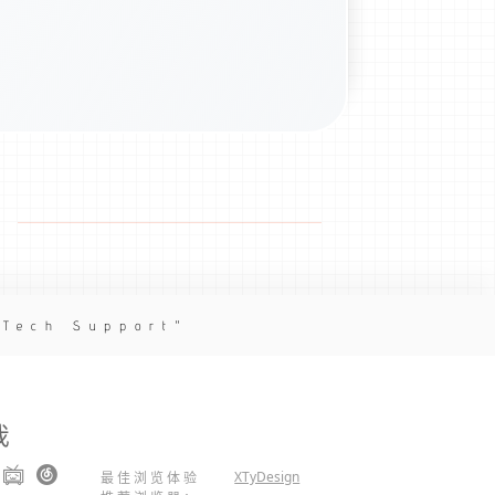
 Tech Support
我
XTyDesign
最佳浏览体验