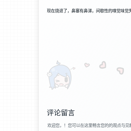
现在烧退了，鼻塞有鼻涕，间歇性的嗅觉味觉
评论留言
欢迎您，！您可以在这里畅言您的的观点与见