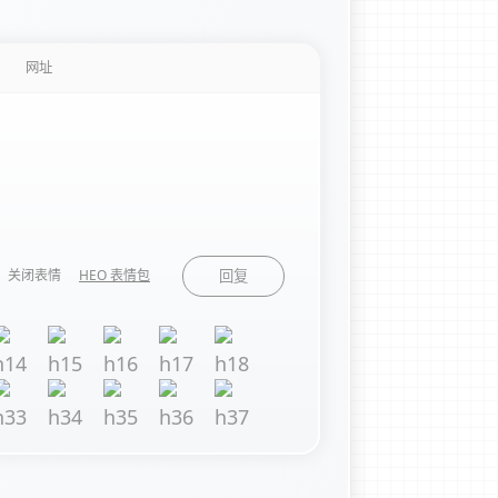
关闭表情
HEO 表情包
回复