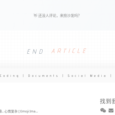
👋 还没人评论，来抢沙发吗？
END
ARTICLE
 Coding | Documents | Social Media |
找到
2broear : @J.sky , 我靠.. 心情复杂 [ Emoji Image ]