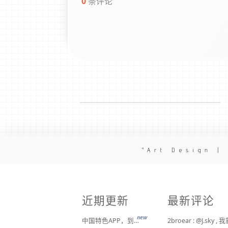
0
条评论
Art Design |
近期更新
最新评论
new
中国特色APP，到底谁来治？