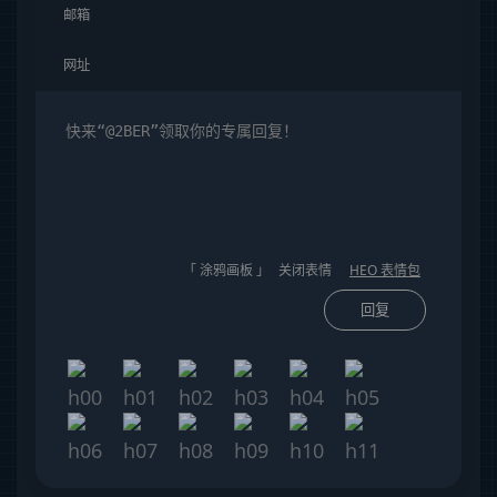
「 涂鸦画板 」
关闭表情
HEO 表情包
回复