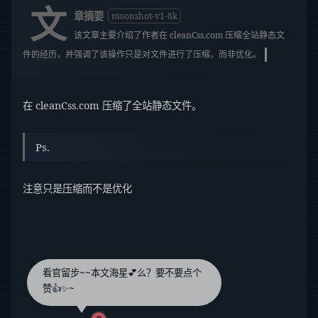
文
章摘要
moonshot-v1-8k
该文章主要介绍了作者在 cleanCss.com 压缩全站静态文
件的经历，并强调了该操作只是对文件进行了压缩，而非优化。
在 cleanCss.com 压缩了全站静态文件。
Ps.
注意只是压缩而不是优化
看官留步~~本文海星💕么？要不要点个
赞👍✨~