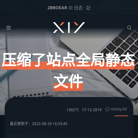
2BROEAR
の 日志 · 記
压缩了站点全局静态文件
下一篇：
拖更日志 v3.0
压缩了站点全局静态
文件
1302°C
17-12-2019
最近更新于：2022-08-29 16:33:45