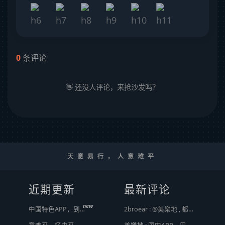
0
条评论
👋 还没人评论，来抢沙发吗？
天意易行，人意难平
近期更新
最新评论
new
中国特色APP，到底谁来治？
2broear : @美樂地 , 都是利益驱使，盈利手段不行