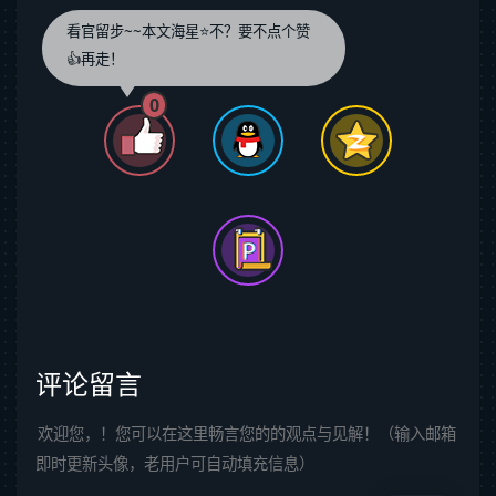
看官留步~~本文海星⭐️不？要不点个赞
👍再走！
0
评论留言
欢迎您，！您可以在这里畅言您的的观点与见解！（输入邮箱
即时更新头像，老用户可自动填充信息）