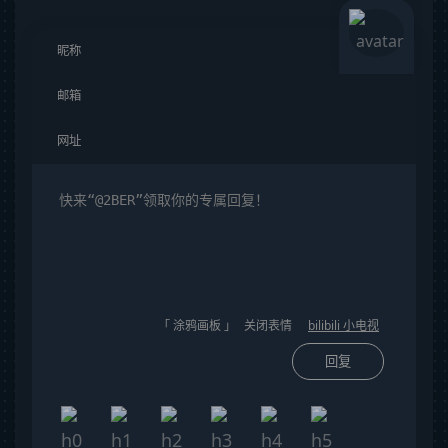
「 涂鸦画板 」
关闭表情
bilibili 小电视
回复