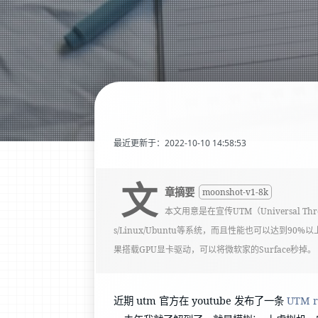
最近更新于：2022-10-10 14:58:53
文
章摘要
moonshot-v1-8k
本文用意是在宣传UTM（Universal Thr
s/Linux/Ubuntu等系统，而且性能也可以达到90
果搭载GPU显卡驱动，可以将微软家的Surface秒掉。
近期 utm 官方在 youtube 发布了一条
UTM ru