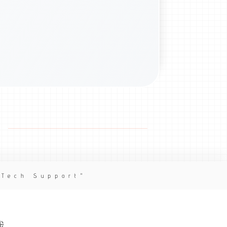
 Tech Support
我