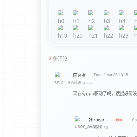
2
条评论
匿名者
Edge / macOS 10.15
2026-01-29
现在有gpu驱动了吗，搜搜好像
2broear
admin
Ch
2026-01-30