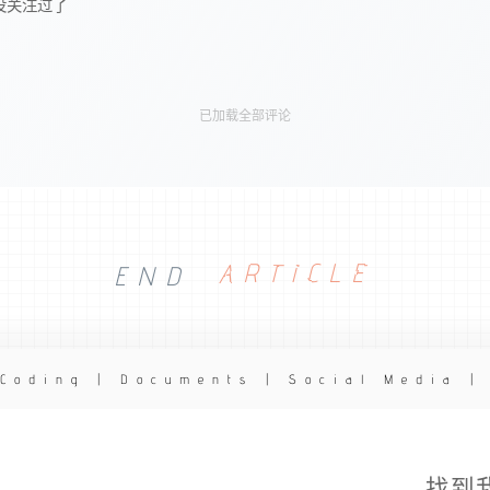
没关注过了
已加载全部评论
END
ARTICLE
 Coding | Documents | Social Media |
找到