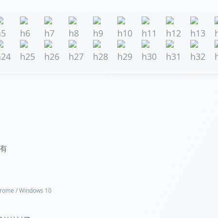
没有
rome / Windows 10