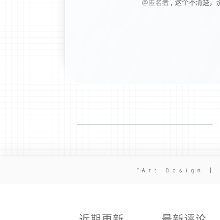
@匿名者
,
这个不清楚，
Art Design |
近期更新
最新评论