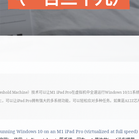
eshold Machine）技术可以让M1 iPad Pro在虚拟机中全速运行Windows 10/1
%以上，可以让iPad Pro拥有强大的多系统功能，可以轻松应对多种任务。如果是A12Z芯
nning Windows 10 on an M1 iPad Pro (virtualized at full speed)