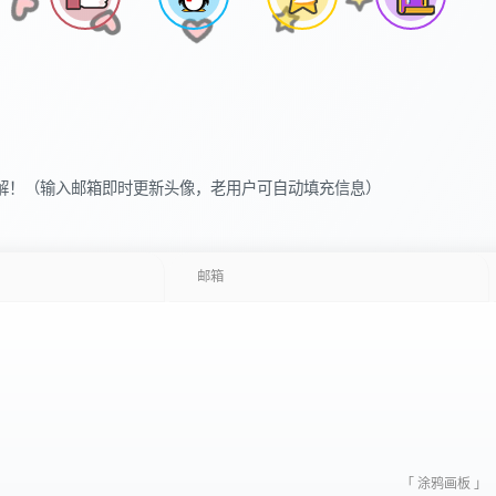
解！（输入邮箱即时更新头像，老用户可自动填充信息）
「 涂鸦画板 」