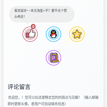
看官留步~~本文海星⭐️不？要不点个赞
👍再走！
0
评论留言
欢迎您，！您可以在这里畅言您的的观点与见解！（输入邮箱
即时更新头像，老用户可自动填充信息）