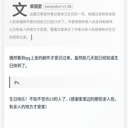
文
章摘要
moonshot-v1-8k
这篇文章是作者记录自己生日的一天，他通过收到来自家
人的祝福邮件意识到自己已经23岁了。作者感谢有家人的支持和陪伴，
认为有亲人的地方才是家。整篇文章表达了作者对亲人的感激和对生日
的简单记录。
偶然看到qq上发的邮件才意识过来，虽然前几天就已经知道生
日快到了。
Ps.
生日快乐！不知不觉也23的人了.. (感谢家里边的那些亲人些，
有亲人的地方才是家）