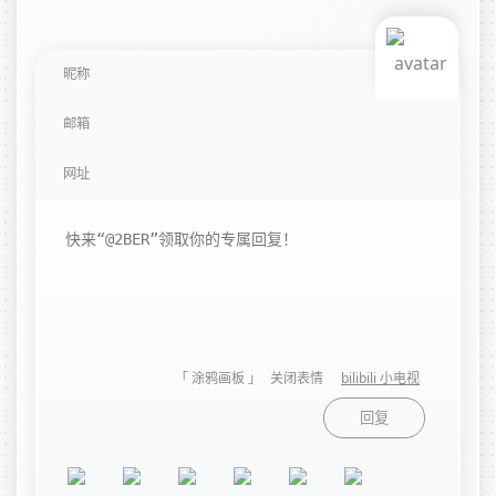
「 涂鸦画板 」
关闭表情
bilibili 小电视
回复