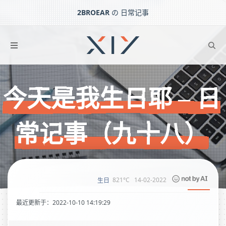
2BROEAR
の 日常记事
今天是我生日耶 – 日常记事（九十八）
下一篇：
分别总是难以忘怀 – 有感而发（十七）
今天是我生日耶 – 日
常记事（九十八）
821°C
14-02-2022
生日
最近更新于：2022-10-10 14:19:29