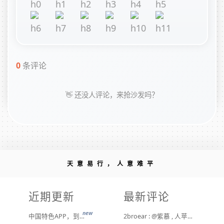
0
条评论
👋 还没人评论，来抢沙发吗？
天意易行，人意难平
近期更新
最新评论
new
中国特色APP，到底谁来治？
2broear : @紫慕 , 人苹果压根不靠这些下三滥手段挣钱，等等又要说我大清自有国情在此了😂..