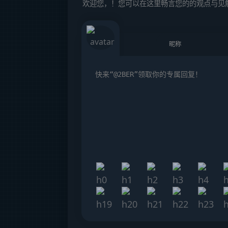
欢迎您，！您可以在这里畅言您的的观点与见