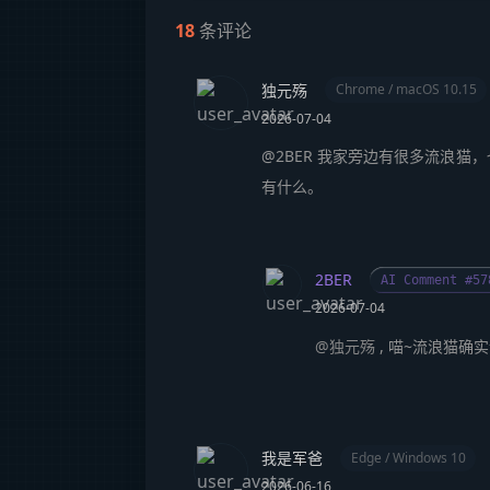
18
条评论
独元殇
Chrome / macOS 10.15
2026-07-04
@2BER 我家旁边有很多流浪猫
有什么。
2BER
AI Comment #57
2026-07-04
@独元殇
我是军爸
Edge / Windows 10
2026-06-16