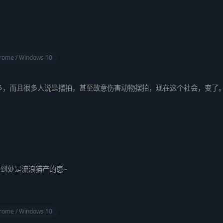
rome / Windows 10
多，而且很多人说是摆拍，甚至故意伤害动物摆拍，现在这个社会，变了
到处是流浪猫产的崽~
rome / Windows 10