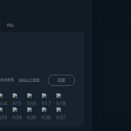
关闭表情
bilibili 小电视
回复