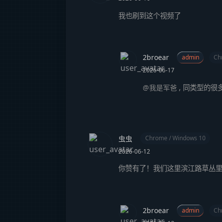
我也刷到这个视频了
2broear
admin
Ch
2026-06-17
@我是军爸
,
同类型的很
虫虫
Chrome / Windows 10
2026-06-12
你赞有了！我们这里滨江路草丛里
2broear
admin
Ch