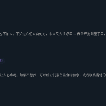
，也不怕人。不知道它们来自何方，未来又去往哪里.... 我曾经抱到屋
83