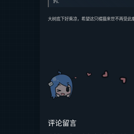
Ps.
大树底下好乘凉，希望这只橘猫来世不再受此
评论留言