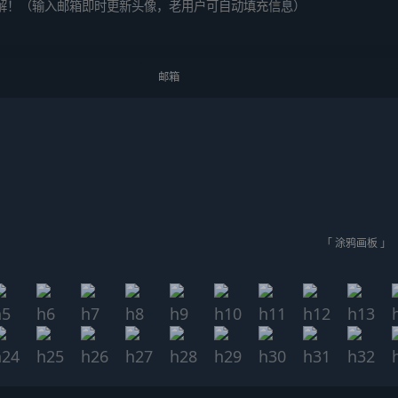
解！（输入邮箱即时更新头像，老用户可自动填充信息）
「 涂鸦画板 」