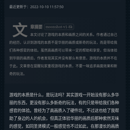
最近更新于：2022-10-10 11:57:50
文
章摘要
moonshot-v1-8k
本文讨论了游戏的本质和画质之间的关系。作者通过自己
的经历，认识到游戏的本质不是华丽的画质或新奇的玩法，而是带给我
们各种感官的体验。虽然高画质可以带来一定的帮助和享受，但当体验
到华丽的画质后，作者发现其实并没有那么有意思，游戏的本质并不在
于此。文章意在提醒玩家重视游戏的本质，不要一味追求画面效果和新
奇的玩法。
游戏的本质是什么，是玩法吗？其实游戏一开始没有那么多华
丽的东西，更没有那么多新奇的玩法，有的只是带给我们各种
感官的体验。曾经为了高画质入了硬件坑，不过这也给了我帮
助了身边的人的机会，但真正体验华丽的画质后那种索然无味
的感觉，如同圣贤模式一般感觉也不过如此，在那漫长的画质