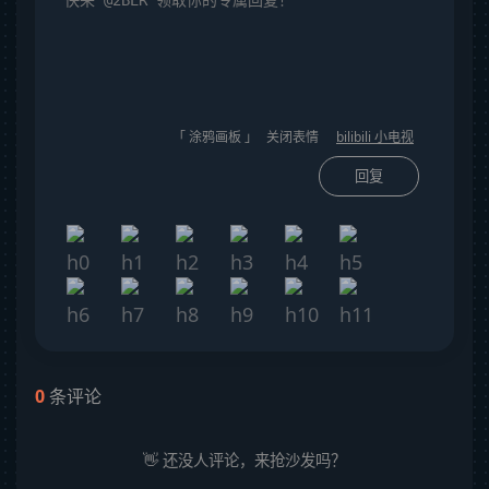
「 涂鸦画板 」
关闭表情
bilibili 小电视
回复
0
条评论
👋 还没人评论，来抢沙发吗？