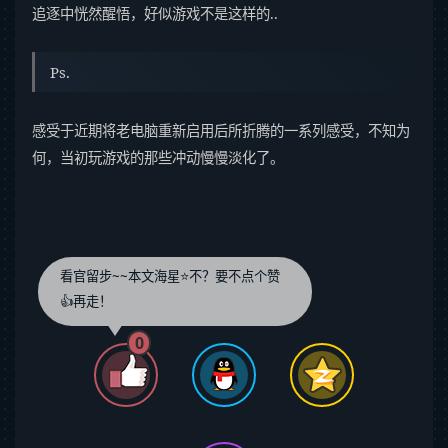
追逐中恍然醒悟，好似游戏不是这样的..
Ps.
感受于近期将老电脑重新启用后所折腾的一系列感受，不知为
何，当初玩游戏的那些冲动慢慢淡化了。
看官留步~~本文海星⭐️不？要不点个赞
👍再走！
0