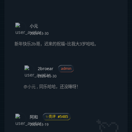
小元
2026-03-30
新年快乐2b哥，迟来的祝福~比我大3岁哈哈。
2broear
admin
2026-03-30
@小元
,
同乐哈哈，还没睡呀！
阿和
✨亮评 #5485
2026-03-19