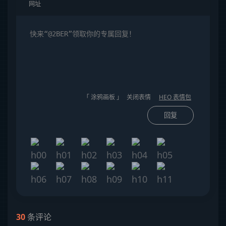
「 涂鸦画板 」
关闭表情
HEO 表情包
回复
30
条评论