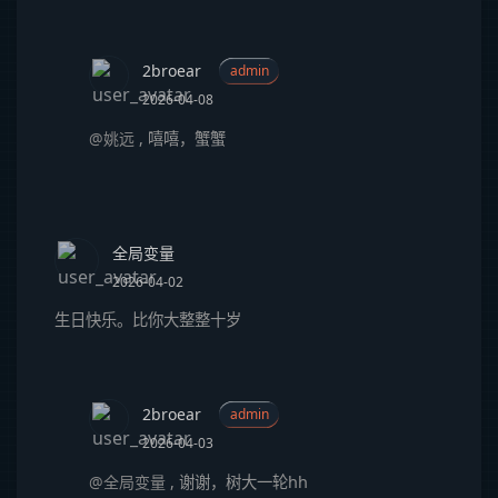
2broear
admin
2026-04-08
@姚远
,
嘻嘻，蟹蟹
全局变量
2026-04-02
生日快乐。比你大整整十岁
2broear
admin
2026-04-03
@全局变量
,
谢谢，树大一轮hh