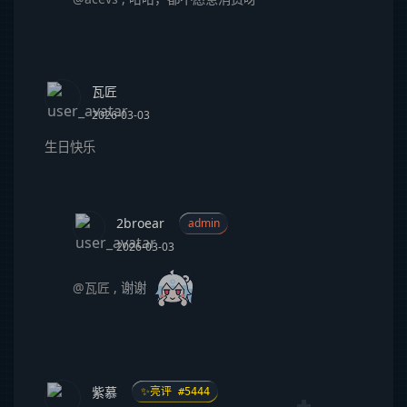
瓦匠
2026-03-03
生日快乐
2broear
admin
2026-03-03
@瓦匠
,
谢谢
紫慕
✨亮评 #5444