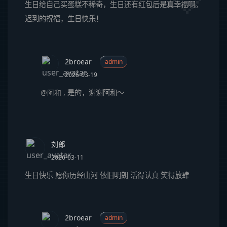
生日给自己买蛋糕不稀奇，生日还有红包后是真幸福啊。
迟到的祝福，生日快乐！
2broear
admin
2026-03-19
@阿和
,
是的，谢谢阿和～
刘郎
2026-03-11
生日快乐 愿你历经山河 依旧明朗 活得认真 笑得放肆
2broear
admin