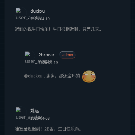
duckxu
2026-04-19
迟到的祝生日快乐！生日很相近啊，只差几天。
2broear
admin
2026-04-19
@duckxu
,
谢谢，那还蛮巧的
姚远
2026-04-08
哇塞虽迟但到！2B酱，生日快乐🎂。