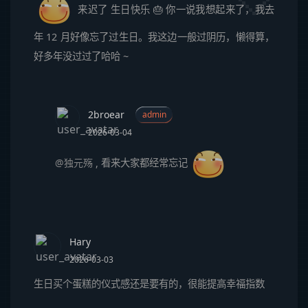
来迟了
生日快乐 🎂
你一说我想起来了，我去
年 12 月好像忘了过生日。我这边一般过阴历，懒得算，
好多年没过过了哈哈 ~
2broear
admin
2026-03-04
@独元殇
,
看来大家都经常忘记
Hary
2026-03-03
生日买个蛋糕的仪式感还是要有的，很能提高幸福指数