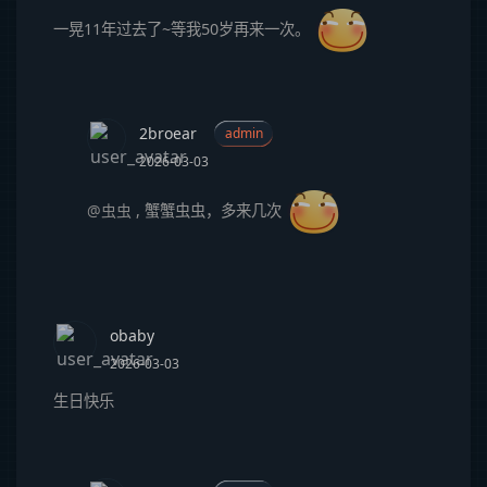
一晃11年过去了~等我50岁再来一次。
2broear
admin
2026-03-03
@虫虫
,
蟹蟹虫虫，多来几次
obaby
2026-03-03
生日快乐