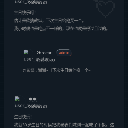
2026-03-03
生日快乐呀！
估计是欲擒故纵，下次生日给他买一个。
我小时候也是吃点不一样的，现在也就是得过且过的。
2broear
admin
2026-03-03
@紫慕
,
谢谢~（下次生日给他换一个~
虫虫
2026-03-03
生日快乐！
我就30岁生日的时候把我老表们喊到一起吃了个饭。这