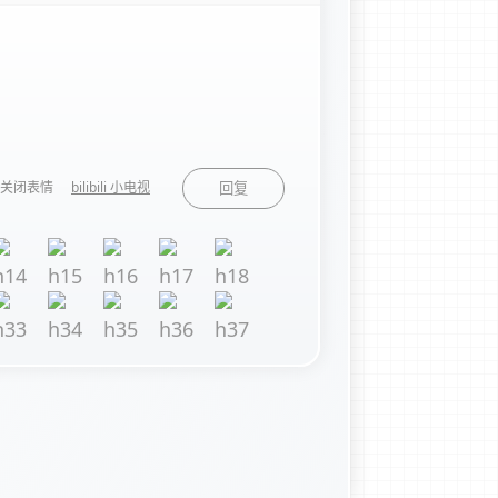
关闭表情
bilibili 小电视
回复