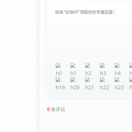
0
条评论