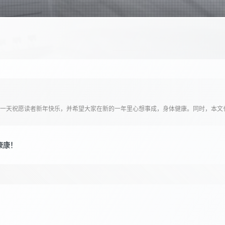
一天祝愿读者新年快乐，并希望大家在新的一年里心想事成，身体健康。同时，本文也
康康！