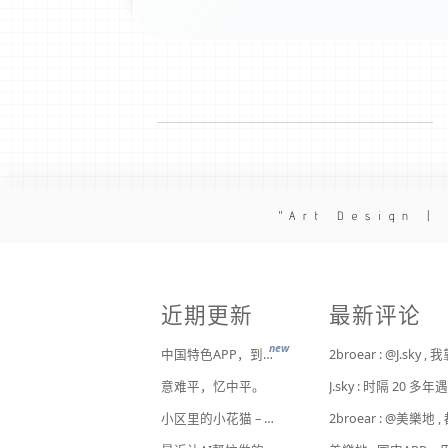
Art Design |
近期更新
最新评论
new
中国特色APP，到底谁来治？
意难平，忆中平。
小区里的小花猫 – 日常记事（二百二十）