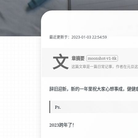
最近更新于：2023-01-03 22:54:59
文
章摘要
moonshot-v1-8k
这篇文章是一篇日常记事，作者在元旦这
辞旧迎新，新的一年里祝大家心想事成，健健
Ps.
2023跨年了！