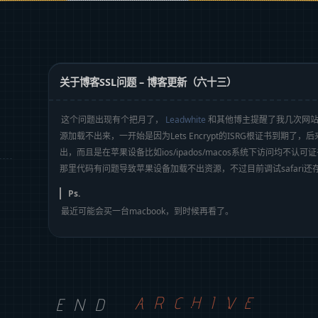
关于博客SSL问题 – 博客更新（六十三）
这个问题出现有个把月了，
Leadwhite
和其他博主提醒了我几次网
源加载不出来，一开始是因为Lets Encrypt的ISRG根证书到期
出，而且是在苹果设备比如ios/ipados/macos系统下访问均不
那里代码有问题导致苹果设备加载不出资源，不过目前调试safari还
Ps.
最近可能会买一台macbook，到时候再看了。
END
ARCHIVE