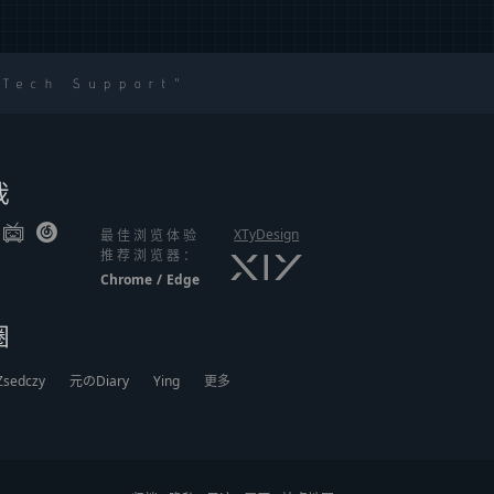
 Tech Support
我
XTyDesign
最佳浏览体验
推荐浏览器：
Chrome
/
Edge
圈
Zsedczy
元のDiary
Ying
更多