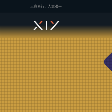
天意易行，人意难平
2BROEAR
の ssl Tag