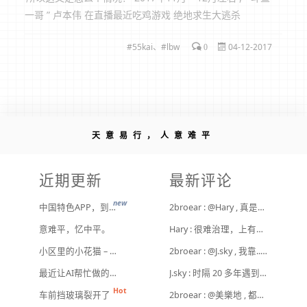
一哥 ” 卢本伟 在直播最近吃鸡游戏 绝地求生大逃杀
（PUBG）中以29杀的战绩绝地吃鸡被网友看出疑似开挂
55kai
、
lbw
04-12-2017
（自动瞄准 无后座）的嫌疑， 后B站up主“松鼠打不过仓
0
鼠...
天意易行，人意难平
近期更新
最新评论
new
中国特色APP，到底谁来治？
2broear : @Hary , 真是给他们惯坏了！ [ Emoji Image ]
意难平，忆中平。
Hary : 很难治理，上有政策下有对策，真整治了也是消停一阵，还是得告诉他们要注意一点
小区里的小花猫 – 日常记事（二百二十）
2broear : @J.sky , 我靠.. 心情复杂 [ Emoji Image ]
最近让AI帮忙做的一些事
J.sky : 时隔 20 多年遇到前任，你猜会是什么感觉？前几天和老婆去超市，巧不巧老婆去看其他商品了，就这么两分钟的功夫，我和前任迎面相遇，我看了一眼她，她也看到我了，谁都没说话，我感觉她恐慌的逃走了。我们擦肩而过，按道理这个年龄本不应该两个人单独在超市相遇，除非单身。所以，我猜她离婚了？搞不好她可能以为我也离婚了？哈哈哈
Hot
车前挡玻璃裂开了
2broear : @美樂地 , 都是利益驱使，盈利手段不行