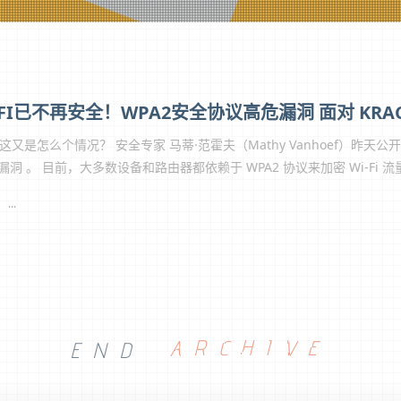
这又是怎么个情况？ 安全专家 马蒂·范霍夫（Mathy Vanhoef）昨天公
漏洞 。 目前，大多数设备和路由器都依赖于 WPA2 协议来加密 Wi-Fi
...
END
ARCHIVE