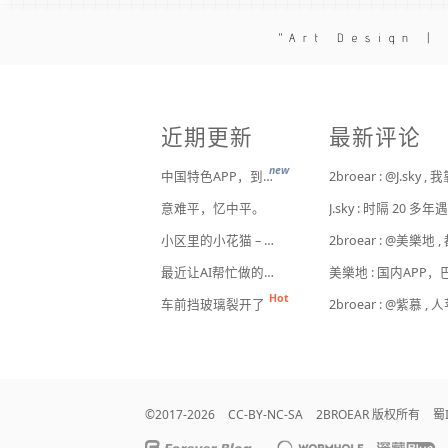
Art Design |
近期更新
最新评论
new
中国特色APP，到底谁来治？
意难平，忆中平。
小区里的小花猫 – 日常记事（二百二十）
最近让AI帮忙做的一些事
车前挡玻璃裂开了
©2017-2026
CC-BY-NC-SA
2BROEAR 版权所有
蜀