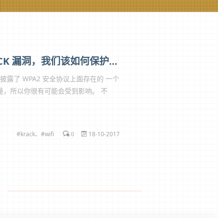
WIFI已不再安全！WPA2安全协议高危漏洞 面对 KRACK 漏洞，我们该如何保护自己？
开披露了 WPA2 安全协议上面存在的 一个
 流量，所以你很有可能会受到影响。 不
krack
、
wifi
18-10-2017
0