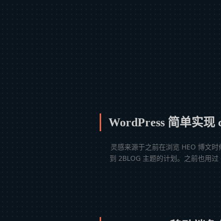
WordPress 简单实现
灵感来源于之前在浏览 HEO 博文
到 2BLOG 主题的计划。之前也用过 