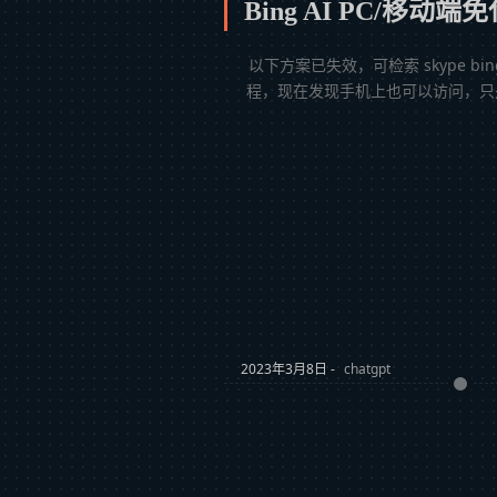
Bing AI PC/移动
以下方案已失效，可检索 skype bi
程，现在发现手机上也可以访问，只是多
2023年3月8日 -
chatgpt