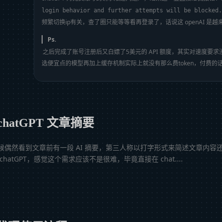
login behavior and further attempts will be blocked
频繁切换ip有关，查了圈只能等等看再登录了，话说这 openAI 是
Ps.
之后完成了账号注册后又白嫖了5美元的 API 额度，其实对速度要
选便宜点的模型再加上缓存机制实际上就没有那么费token，付费
 chatGPT 文章摘要
时候偶然看到文章前有一段 AI 摘要，第三人称以打字形式来简述文章内容
chatGPT，感觉这个需求应该不是很难，毕竟直接在 chat....