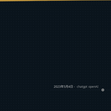
2023年5月4日 -
chatgpt
openAI