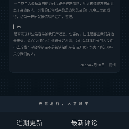
一个成年人最基本的能力可以说是控制情绪，如果被情绪左右而迁
怒于身边的人，引发的任何后果都是追悔莫及的！凡事三思而后
行，切勿一开始就被情绪所左右，谨记。
Ps.
是否发现那些最容易被我们所迁怒、伤害的，往往是那些我们身边
最亲近、关心我们的人？值得好好反思，为什么对我们好的人反而
不去珍惜？学会控制而不是被情绪所左右而无意间伤害了身边那些
关心我们的人。
2022年7月18日 -
情绪
天意易行，人意难平
近期更新
最新评论