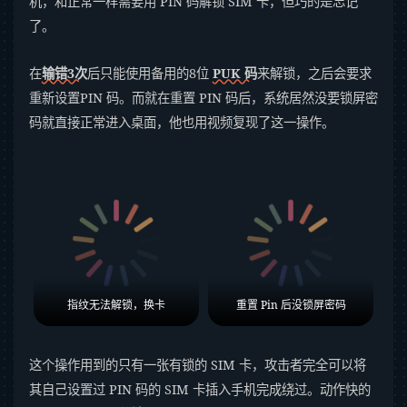
机，和正常一样需要用 PIN 码解锁 SIM 卡，但巧的是忘记
了。
在
输错3次
后只能使用备用的8位
PUK 码
来解锁，之后会要求
重新设置PIN 码。而就在重置 PIN 码后，系统居然没要锁屏密
码就直接正常进入桌面，他也用视频复现了这一操作。
指纹无法解锁，换卡
重置 Pin 后没锁屏密码
这个操作用到的只有一张有锁的 SIM 卡，攻击者完全可以将
其自己设置过 PIN 码的 SIM 卡插入手机完成绕过。动作快的