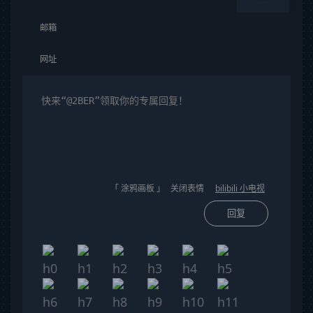
「 涂鸦画板 」
关闭表情
bilibili 小电视
回复