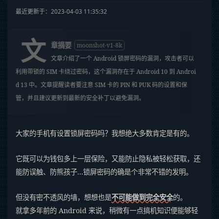
最近更新于：2023-04-03 11:35:32
文
章摘要
moonshot-v1-8k
文章介绍了一个 Android 锁屏密码的漏洞，攻击者可以
利用带锁的 SIM 卡绕过密码，这个漏洞存在于 Android 10 到 Androi
d 13 中。文章提醒读者要注意 SIM 卡的 PIN 和 PUK 码的设置和保
管，并且建议更新到最新的安全补丁以避免漏洞。
大家的手机有设置锁屏密码吗？我想绝大多数肯定是有的。
它既可以为钱包多上一层保险，又能防止隐私被轻松获取，还
能防误触、防熊孩子…锁屏密码的确是个非常不错的发明。
但没有密不透风的墙，想想也是
不可能做到完全安全
的。
就拿多年前的 Android 来说，稍微有一点搞机知识便能够轻