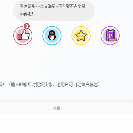
看官留步~~本文海星⭐️不？要不点个赞
👍再走！
0
解！（输入邮箱即时更新头像，老用户可自动填充信息）