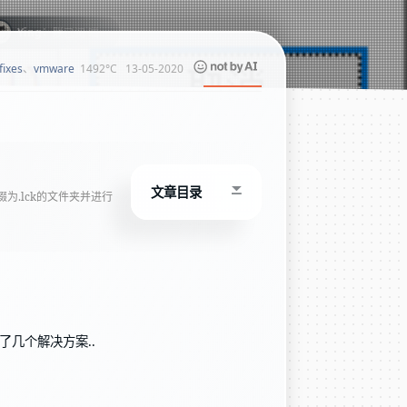
1492°C
13-05-2020
fixes
、
vmware
文章目录
为.lck的文件夹并进行
几个解决方案..