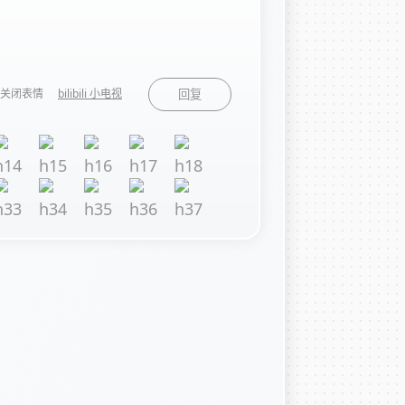
关闭表情
bilibili 小电视
回复