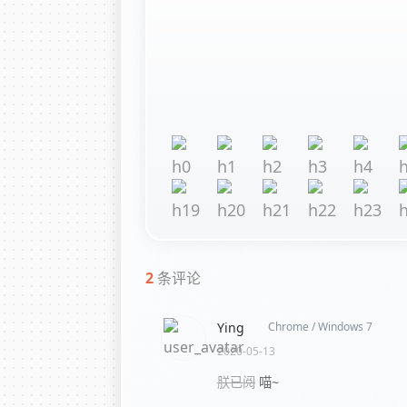
2
条评论
Ying
Chrome / Windows 7
2020-05-13
朕已阅
喵~