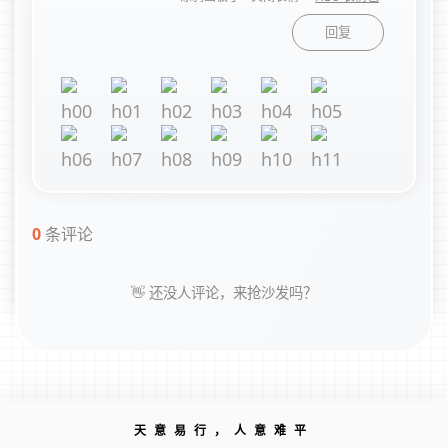
回复
0
条评论
👋 还没人评论，来抢沙发吗？
天意易行，人意难平