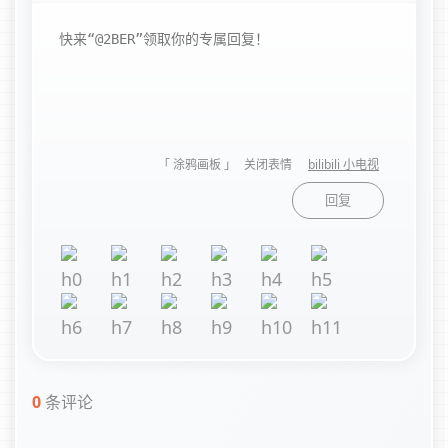
「 涂鸦画板 」
关闭表情
bilibili 小电视
回复
0
条评论