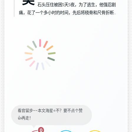
石头压住被困5天5夜，为了逃生，他强忍剧
痛，花了一个多小时的时间，先后将桡骨和尺骨折断..
看官留步~~本文海星⭐️不？要不点个赞
👍再走！
0