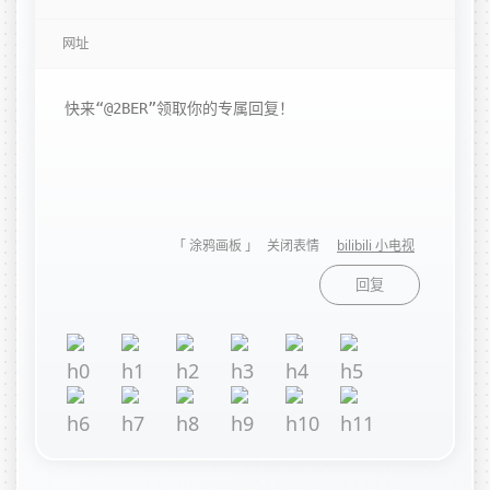
「 涂鸦画板 」
关闭表情
bilibili 小电视
回复