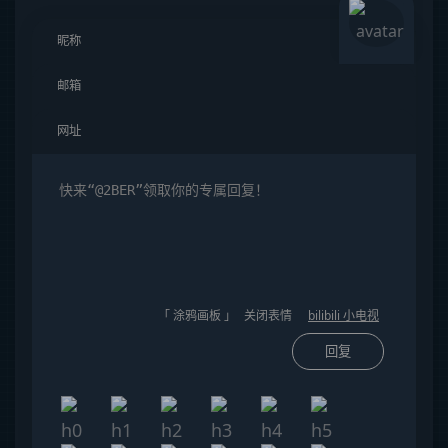
「 涂鸦画板 」
关闭表情
bilibili 小电视
回复