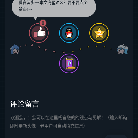
看官留步~~本文海星💕么？要不要点个
赞👍✨~
0
评论留言
欢迎您，！您可以在这里畅言您的的观点与见解！（输入邮箱
即时更新头像，老用户可自动填充信息）