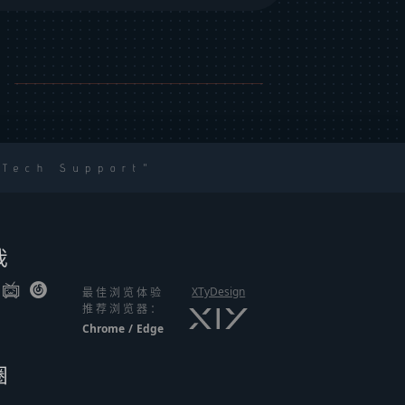
 Tech Support
我
XTyDesign
最佳浏览体验
推荐浏览器：
Chrome
/
Edge
圈