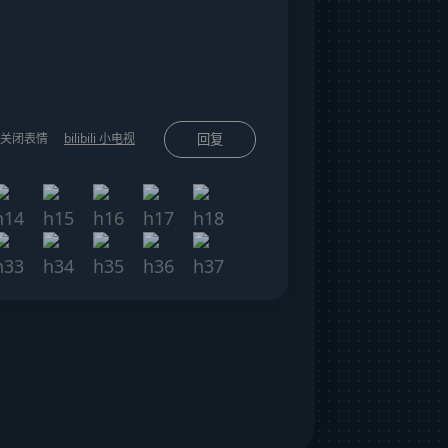
关闭表情
bilibili 小电视
回复