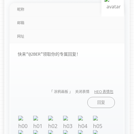
「 涂鸦画板 」
关闭表情
HEO 表情包
回复