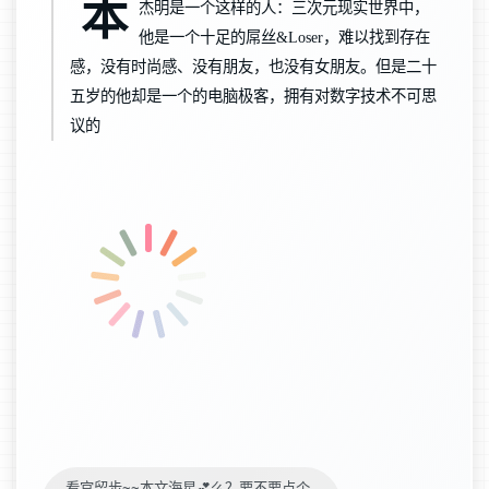
本
杰明是一个这样的人：三次元现实世界中，
他是一个十足的屌丝&Loser，难以找到存在
感，没有时尚感、没有朋友，也没有女朋友。但是二十
五岁的他却是一个的电脑极客，拥有对数字技术不可思
议的
看官留步~~本文海星💕么？要不要点个