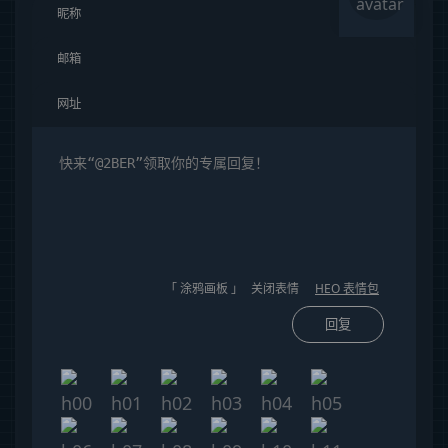
「 涂鸦画板 」
关闭表情
HEO 表情包
回复