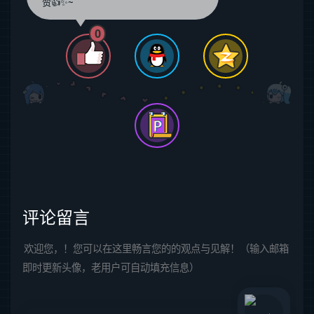
赞👍✨~
0
评论留言
欢迎您，！您可以在这里畅言您的的观点与见解！（输入邮箱
即时更新头像，老用户可自动填充信息）