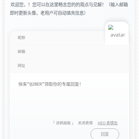
欢迎您，！您可以在这里畅言您的的观点与见解！（输入邮箱
即时更新头像，老用户可自动填充信息）
「 涂鸦画板 」
关闭表情
HEO 表情包
回复