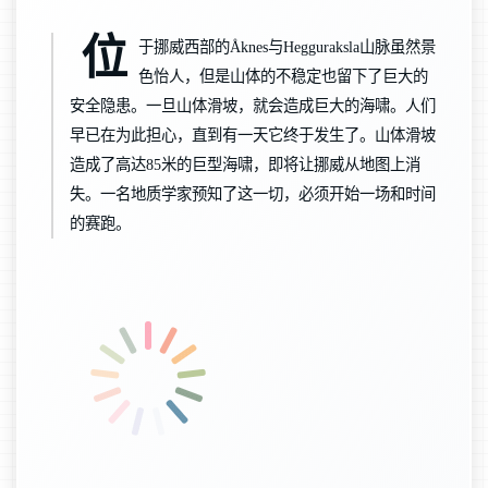
位
于挪威西部的Åknes与Hegguraksla山脉虽然景
色怡人，但是山体的不稳定也留下了巨大的
安全隐患。一旦山体滑坡，就会造成巨大的海啸。人们
早已在为此担心，直到有一天它终于发生了。山体滑坡
造成了高达85米的巨型海啸，即将让挪威从地图上消
失。一名地质学家预知了这一切，必须开始一场和时间
的赛跑。