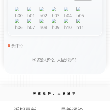
0
条评论
👋 还没人评论，来抢沙发吗？
天意易行，人意难平
近期更新
最新评论