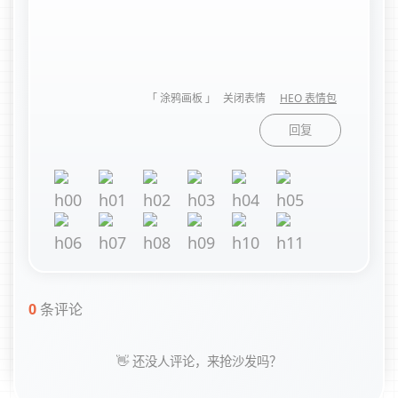
「 涂鸦画板 」
关闭表情
HEO 表情包
回复
0
条评论
👋 还没人评论，来抢沙发吗？