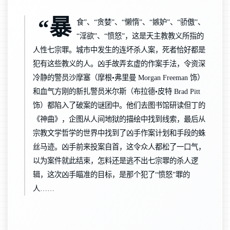
“暴
食”、“贪婪”、“懒惰”、“嫉妒”、“骄傲”、
“淫欲”、“愤怒”，这是天主教教义所指的
人性七宗罪。城市中发生的连坏杀人案，死者恰好都是
犯有这些教义的人。凶手故弄玄虚的作案手法，令资深
冷静的警员沙摩塞（摩根•弗里曼 Morgan Freeman 饰）
和血气方刚的新扎警员米尔斯（布拉德•皮特 Brad Pitt
饰）都陷入了破案的谜团中。他们去图书馆研读但丁的
《神曲》，企图从人间地狱的描绘中找到线索，最后从
宗教文学哲学的世界中找到了凶手作案计划和手段的蛛
丝马迹。凶手前来投案自首，这令众人都松了一口气，
以为案件就此结束，怎料还是逃不出七宗罪的杀人逻
辑，这次凶手瞄准的目标，是那个犯了“愤怒”罪的
人……