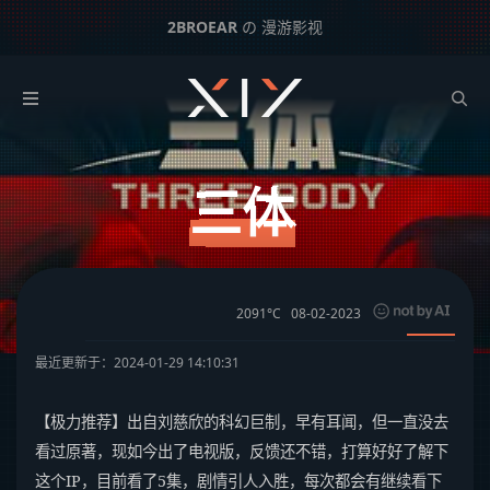
2BROEAR
の 漫游影视
三体
下一篇：
中国奇谭
三体
2091°C
08-02-2023
最近更新于：2024-01-29 14:10:31
【极力推荐】出自刘慈欣的科幻巨制，早有耳闻，但一直没去
看过原著，现如今出了电视版，反馈还不错，打算好好了解下
这个IP，目前看了5集，剧情引人入胜，每次都会有继续看下