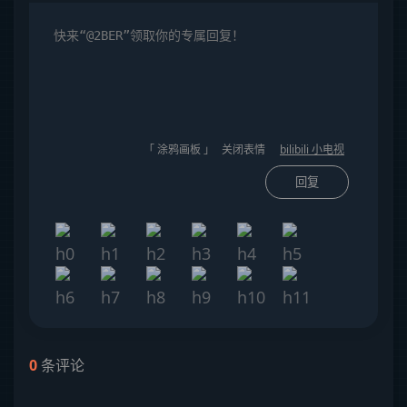
「 涂鸦画板 」
关闭表情
bilibili 小电视
回复
0
条评论