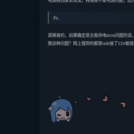
电源拆回家去试试，排除是不是电源问题，因为
Ps.
真够衰的，如果确定是主板供电mos问题的话
致这种问题？网上搜到的都是usb接了12v