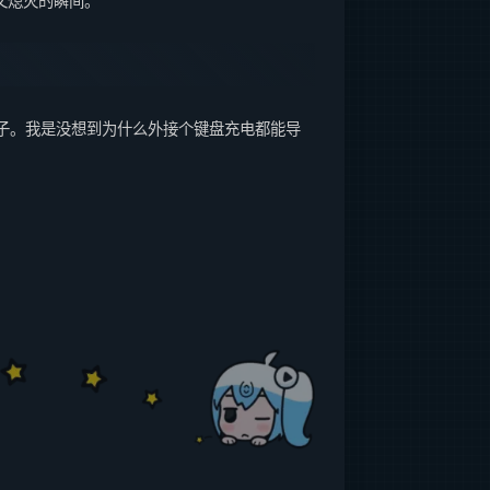
又熄灭的瞬间。
样子。我是没想到为什么外接个键盘充电都能导