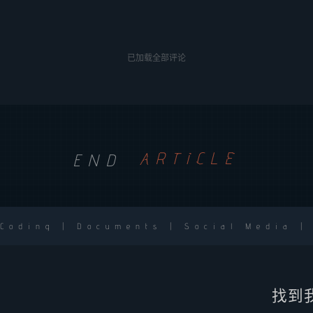
已加载全部评论
END
ARTICLE
 Coding | Documents | Social Media |
找到