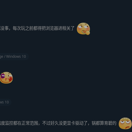
都没事，每次玩之前都得把浏览器进程关了
ge / Windows 10
ws 10
a温度监控都在正常范围，不过好久没更显卡驱动了，锅都算育碧的