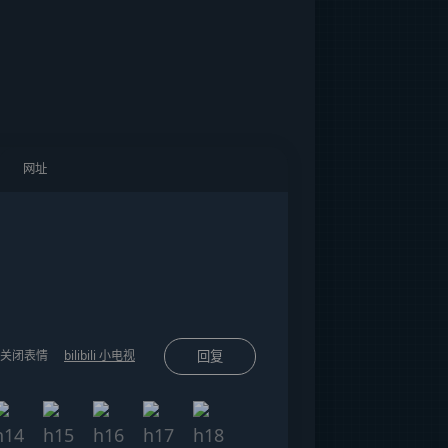
关闭表情
bilibili 小电视
回复