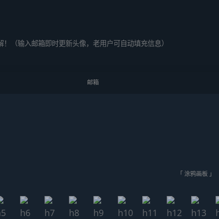
解！（输入邮箱即时更新头像，老用户可自动填充信息）
「 涂鸦画板 」