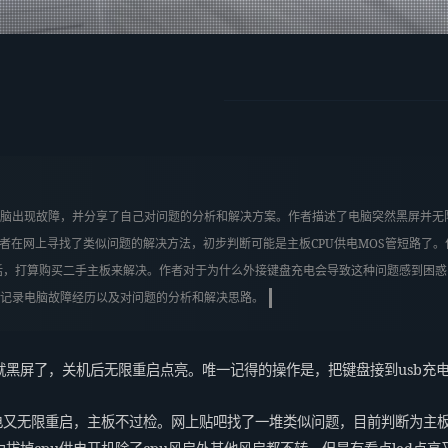
：
2broear
@
脑出现故障，并分享了自己对问题的分析和解决方案。作者描述了电脑突然黑屏并无
作者在网上寻找了类似问题的解决方法，初步判断可能是主板CPU供电MOS管短路了
话，打算购买二手主板来解决。作者对于为什么外接键盘充电会导致这种问题感到困惑，
记录电脑故障经历以及对问题的分析和解决思路。
就黑屏了，关机后无限重启点亮。唯一记得的操作是，把键盘接到usb充
电又无限重启，主板不过检。网上贴吧找了一堆类似问题，目前判断为主板c