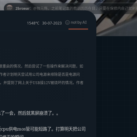
独元殇，之前笔记本的教训历历在目，只要在保修内自己就别折腾。主板这种精密器
1548°C
30-07-2023
限重启的情况，然后尝试了一些操作来解决问题，如
。作者计划明天尝试用公司电源来排除是否是电源问
并提到了网上关于USB接12V被烧坏的情况。作者
电了一会，然后就黑屏崩溃了。。
pu供电mos管可能短路了。打算明天把公司