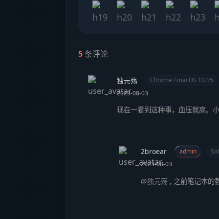
5
条评论
独元殇
Chrome / macOS 10.15
2023-08-03
现在一看到这种事，血压就高。小
2broear
admin
Sa
2023-08-03
@独元殇
,
之前笔记本的