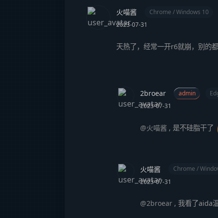
火喵酱
Chrome / Windows 10
2023-07-31
天热了，经常一开r6就崩，别的
2broear
admin
Ed
2023-07-31
@火喵酱
,
是不硅脂干了
火喵酱
Chrome / Windo
2023-07-31
@2broear
,
我看了aid